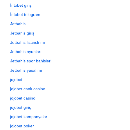
İntobet giriş
İntobet telegram
Jetbahis
Jetbahis giriş
Jetbahis lisanslı mı
Jetbahis oyunları
Jetbahis spor bahisleri
Jetbahis yasal mı
jojobet
jojobet canlı casino
jojobet casino
jojobet giriş
jojobet kampanyalar
jojobet poker