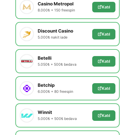
Casino Metropol
Katıl
8.000₺ + 150 freespin
Discount Casino
Katıl
5.000₺ nakit iade
Betelli
Katıl
5.050₺ + 500₺ bedava
Betchip
Katıl
6.000₺ + 80 freespin
Winnit
Katıl
5.000₺ + 500₺ bedava