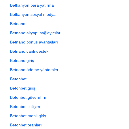
Betkanyon para yatırma
Betkanyon sosyal medya
Betnano
Betnano altyapı sağlayıcıları
Betnano bonus avantajları
Betnano canlı destek
Betnano giriş
Betnano ödeme yöntemleri
Betonbet
Betonbet giriş
Betonbet güvenilir mi
Betonbet iletişim
Betonbet mobil giriş
Betonbet oranları