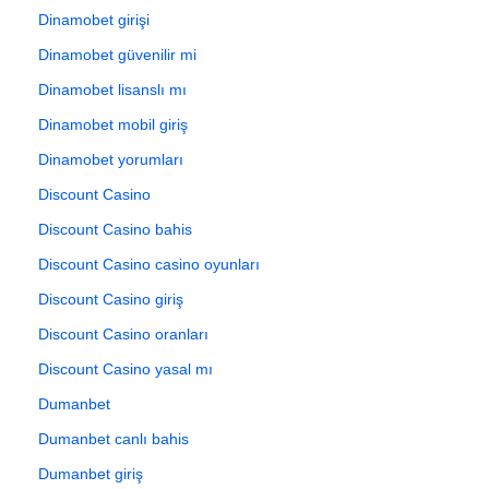
Dinamobet girişi
Dinamobet güvenilir mi
Dinamobet lisanslı mı
Dinamobet mobil giriş
Dinamobet yorumları
Discount Casino
Discount Casino bahis
Discount Casino casino oyunları
Discount Casino giriş
Discount Casino oranları
Discount Casino yasal mı
Dumanbet
Dumanbet canlı bahis
Dumanbet giriş