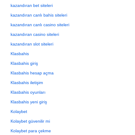
kazandıran bet siteleri
kazandıran canlı bahis siteleri
kazandıran canlı casino siteleri
kazandıran casino siteleri
kazandıran slot siteleri
Klasbahis
Klasbahis giriş
Klasbahis hesap açma
Klasbahis iletişim
Klasbahis oyunları
Klasbahis yeni giriş
Kolaybet
Kolaybet güvenilir mi
Kolaybet para çekme