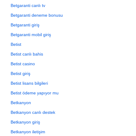
Betgaranti canlı tv
Betgaranti deneme bonusu
Betgaranti giriş
Betgaranti mobil giriş
Betist
Betist canlı bahis
Betist casino
Betist giriş
Betist lisans bilgileri
Betist ödeme yapıyor mu
Betkanyon
Betkanyon canlı destek
Betkanyon giriş
Betkanyon iletişim