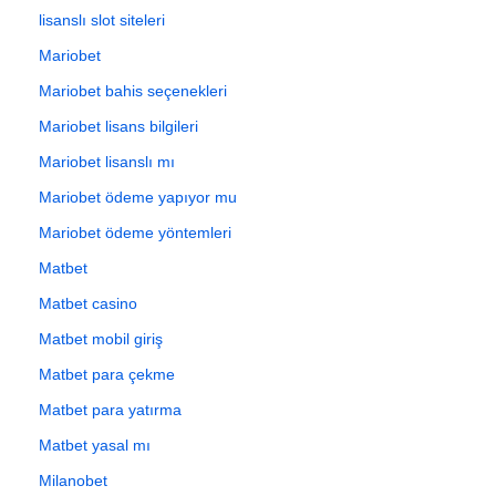
lisanslı slot siteleri
Mariobet
Mariobet bahis seçenekleri
Mariobet lisans bilgileri
Mariobet lisanslı mı
Mariobet ödeme yapıyor mu
Mariobet ödeme yöntemleri
Matbet
Matbet casino
Matbet mobil giriş
Matbet para çekme
Matbet para yatırma
Matbet yasal mı
Milanobet