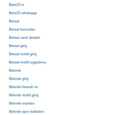
Bets10 tv
Bets10 whatsapp
Betsat
Betsat bonusları
Betsat canlı destek
Betsat giriş
Betsat mobil giriş
Betsat mobil uygulama
Betvole
Betvole giriş
Betvole lisanslı mı
Betvole mobil giriş
Betvole oranları
Betvole spor bahisleri