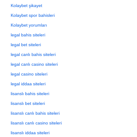
Kolaybet şikayet
Kolaybet spor bahisleri
Kolaybet yorumları
legal bahis siteleri
legal bet siteleri
legal canlı bahis siteleri
legal canlı casino siteleri
legal casino siteleri
legal iddaa siteleri
lisanslı bahis siteleri
lisanslı bet siteleri
lisanslı canlı bahis siteleri
lisanslı canlı casino siteleri
lisanslı iddaa siteleri