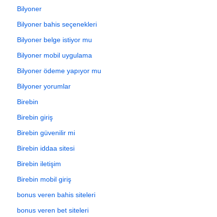
Bilyoner
Bilyoner bahis seçenekleri
Bilyoner belge istiyor mu
Bilyoner mobil uygulama
Bilyoner ödeme yapıyor mu
Bilyoner yorumlar
Birebin
Birebin giriş
Birebin güvenilir mi
Birebin iddaa sitesi
Birebin iletişim
Birebin mobil giriş
bonus veren bahis siteleri
bonus veren bet siteleri