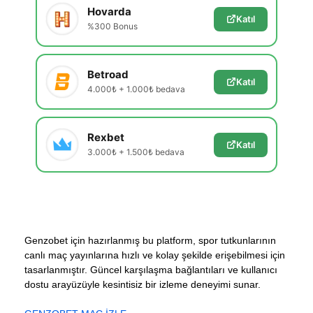
Hovarda
Katıl
%300 Bonus
Betroad
Katıl
4.000₺ + 1.000₺ bedava
Rexbet
Katıl
3.000₺ + 1.500₺ bedava
Genzobet için hazırlanmış bu platform, spor tutkunlarının
canlı maç yayınlarına hızlı ve kolay şekilde erişebilmesi için
tasarlanmıştır. Güncel karşılaşma bağlantıları ve kullanıcı
dostu arayüzüyle kesintisiz bir izleme deneyimi sunar.