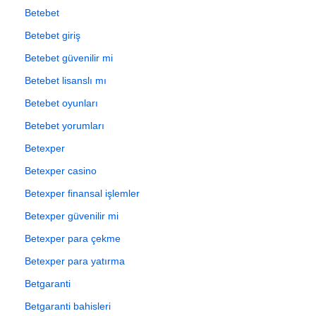
Betebet
Betebet giriş
Betebet güvenilir mi
Betebet lisanslı mı
Betebet oyunları
Betebet yorumları
Betexper
Betexper casino
Betexper finansal işlemler
Betexper güvenilir mi
Betexper para çekme
Betexper para yatırma
Betgaranti
Betgaranti bahisleri