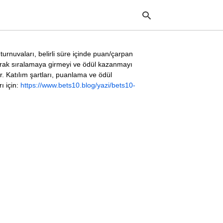
turnuvaları, belirli süre içinde puan/çarpan
rak sıralamaya girmeyi ve ödül kazanmayı
r. Katılım şartları, puanlama ve ödül
Typ
ı için:
https://www.bets10.blog/yazi/bets10-
your
sea
que
and
hit
ente