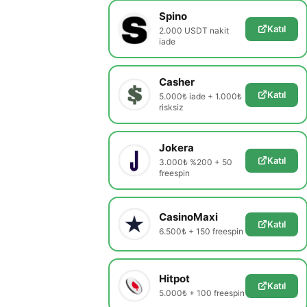
Spino
Katıl
2.000 USDT nakit
iade
Casher
Katıl
5.000₺ iade + 1.000₺
risksiz
Jokera
Katıl
3.000₺ %200 + 50
freespin
CasinoMaxi
Katıl
6.500₺ + 150 freespin
Hitpot
Katıl
5.000₺ + 100 freespin