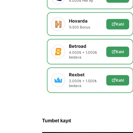
4.000₺ Her Ay
Hovarda
Katıl
%300 Bonus
Betroad
Katıl
4.000₺ + 1.000₺
bedava
Rexbet
Katıl
3.000₺ + 1.500₺
bedava
Tumbet kayıt