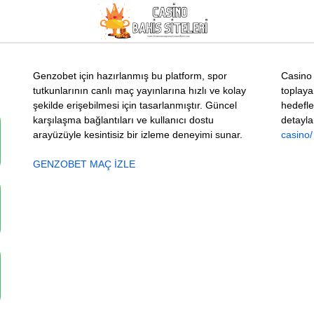
Genzobet için hazırlanmış bu platform, spor
Casino 
tutkunlarının canlı maç yayınlarına hızlı ve kolay
toplaya
şekilde erişebilmesi için tasarlanmıştır. Güncel
hedefle
karşılaşma bağlantıları ve kullanıcı dostu
detaylar
arayüzüyle kesintisiz bir izleme deneyimi sunar.
casino/
GENZOBET MAÇ İZLE