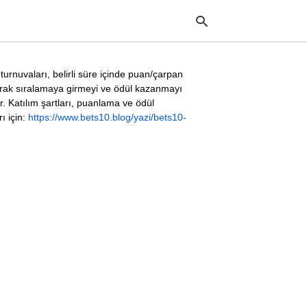
turnuvaları, belirli süre içinde puan/çarpan
rak sıralamaya girmeyi ve ödül kazanmayı
r. Katılım şartları, puanlama ve ödül
Typ
ı için:
https://www.bets10.blog/yazi/bets10-
your
sea
que
and
hit
ente