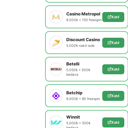
Casino Metropol
Katıl
8.000₺ + 150 freespin
Discount Casino
Katıl
5.000₺ nakit iade
Betelli
Katıl
5.050₺ + 500₺
bedava
Betchip
Katıl
6.000₺ + 80 freespin
Winnit
Katıl
5.000₺ + 500₺
bedava