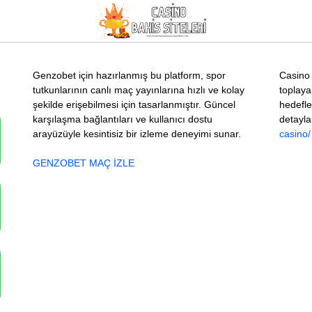
Genzobet için hazırlanmış bu platform, spor
Casino 
tutkunlarının canlı maç yayınlarına hızlı ve kolay
toplaya
şekilde erişebilmesi için tasarlanmıştır. Güncel
hedefle
karşılaşma bağlantıları ve kullanıcı dostu
detaylar
arayüzüyle kesintisiz bir izleme deneyimi sunar.
casino/
GENZOBET MAÇ İZLE