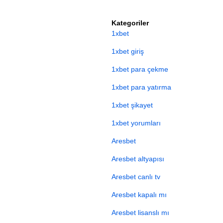
Kategoriler
1xbet
1xbet giriş
1xbet para çekme
1xbet para yatırma
1xbet şikayet
1xbet yorumları
Aresbet
Aresbet altyapısı
Aresbet canlı tv
Aresbet kapalı mı
Aresbet lisanslı mı