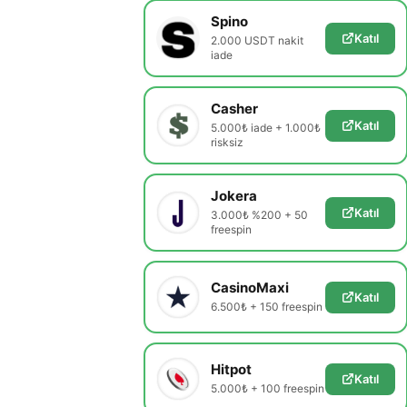
Spino
Katıl
2.000 USDT nakit
iade
Casher
Katıl
5.000₺ iade + 1.000₺
risksiz
Jokera
Katıl
3.000₺ %200 + 50
freespin
CasinoMaxi
Katıl
6.500₺ + 150 freespin
Hitpot
Katıl
5.000₺ + 100 freespin