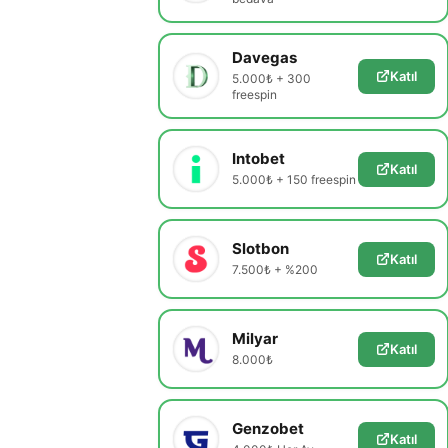
Davegas
Katıl
5.000₺ + 300
freespin
Intobet
Katıl
5.000₺ + 150 freespin
Slotbon
Katıl
7.500₺ + %200
Milyar
Katıl
8.000₺
Genzobet
Katıl