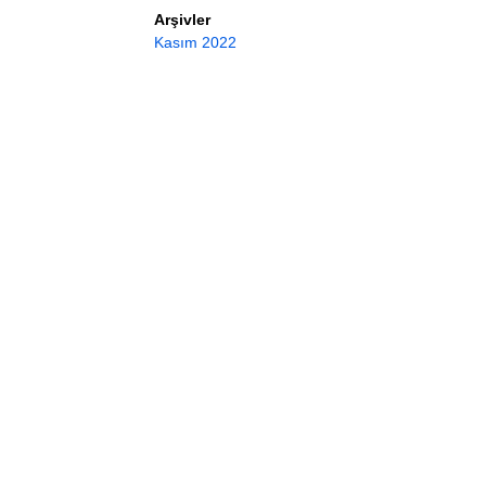
Arşivler
Kasım 2022