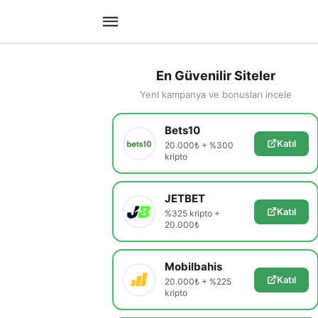
En Güvenilir Siteler
Yeni kampanya ve bonusları incele
Bets10
Katıl
20.000₺ + %300
kripto
JETBET
Katıl
%325 kripto +
20.000₺
Mobilbahis
Katıl
20.000₺ + %225
kripto