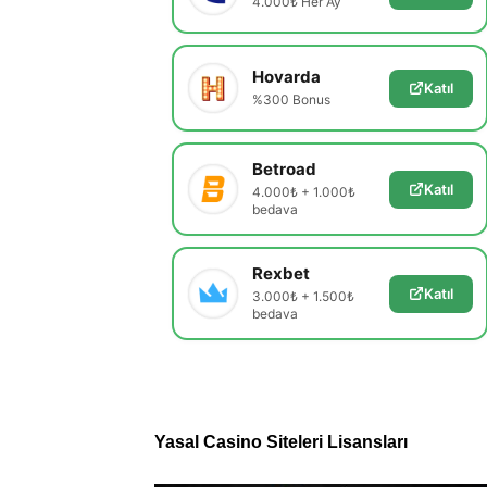
4.000₺ Her Ay
Hovarda
Katıl
%300 Bonus
Betroad
Katıl
4.000₺ + 1.000₺
bedava
Rexbet
Katıl
3.000₺ + 1.500₺
bedava
Yasal Casino Siteleri Lisansları