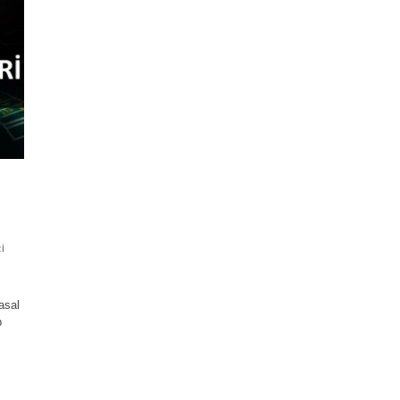
I
asal
p