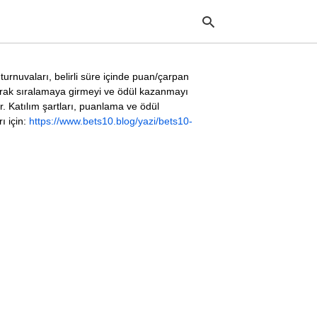
turnuvaları, belirli süre içinde puan/çarpan
rak sıralamaya girmeyi ve ödül kazanmayı
r. Katılım şartları, puanlama ve ödül
Typ
ı için:
https://www.bets10.blog/yazi/bets10-
your
sea
que
and
hit
ente