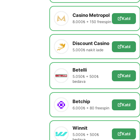
Casino Metropol
Katıl
8.000₺ + 150 freespin
Discount Casino
Katıl
5.000₺ nakit iade
Betelli
Katıl
5.050₺ + 500₺
bedava
Betchip
Katıl
6.000₺ + 80 freespin
Winnit
Katıl
5.000₺ + 500₺
bedava