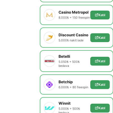
Casino Metropol
Katıl
8.000₺ + 150 freespin
Discount Casino
Katıl
5.000₺ nakit iade
Betelli
Katıl
5.050₺ + 500₺
bedava
Betchip
Katıl
6.000₺ + 80 freespin
Winnit
Katıl
5.000₺ + 500₺
bedava