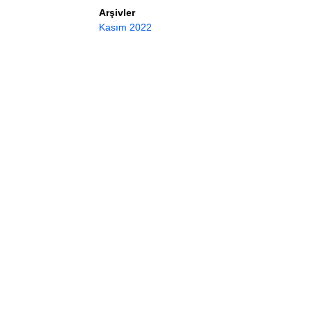
Arşivler
Kasım 2022