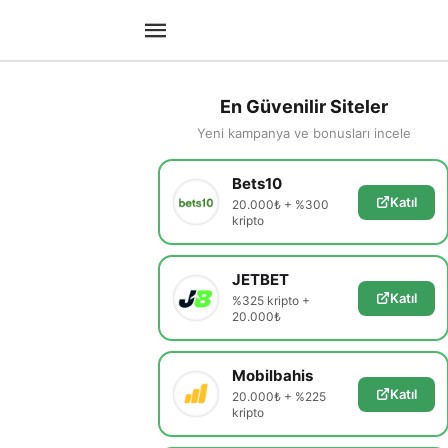
En Güvenilir Siteler
Yeni kampanya ve bonusları incele
Bets10
Katıl
20.000₺ + %300
kripto
JETBET
Katıl
%325 kripto +
20.000₺
Mobilbahis
Katıl
20.000₺ + %225
kripto