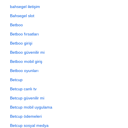
bahsegel iletişim
Bahsegel slot
Betboo
Betboo fırsatları
Betboo girişi
Betboo güvenilir mi
Betboo mobil giriş
Betboo oyunları
Betcup
Betcup canlı tv
Betcup güvenilir mi
Betcup mobil uygulama
Betcup ödemeleri
Betcup sosyal medya