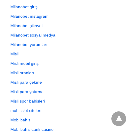
Milanobet giriş
Milanobet ınstagram
Milanobet şikayet
Milanobet sosyal medya
Milanobet yorumları
Misli
Misli mobil giriş
Misli oranları
Misli para çekme
Misli para yatırma
Misli spor bahisleri
mobil slot siteleri
Mobilbahis
Mobilbahis canlı casino