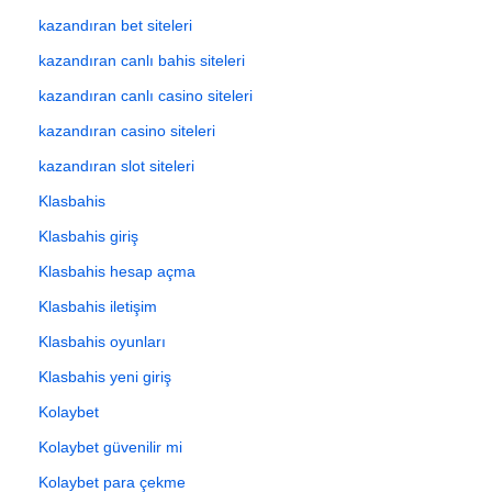
kazandıran bet siteleri
kazandıran canlı bahis siteleri
kazandıran canlı casino siteleri
kazandıran casino siteleri
kazandıran slot siteleri
Klasbahis
Klasbahis giriş
Klasbahis hesap açma
Klasbahis iletişim
Klasbahis oyunları
Klasbahis yeni giriş
Kolaybet
Kolaybet güvenilir mi
Kolaybet para çekme