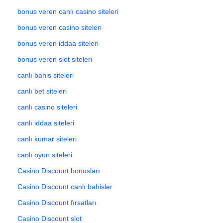
bonus veren canlı casino siteleri
bonus veren casino siteleri
bonus veren iddaa siteleri
bonus veren slot siteleri
canlı bahis siteleri
canlı bet siteleri
canlı casino siteleri
canlı iddaa siteleri
canlı kumar siteleri
canlı oyun siteleri
Casino Discount bonusları
Casino Discount canlı bahisler
Casino Discount fırsatları
Casino Discount slot