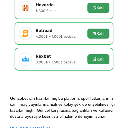
Hovarda
Katıl
%300 Bonus
Betroad
Katıl
4.000₺ + 1.000₺ bedava
Rexbet
Katıl
3.000₺ + 1.500₺ bedava
Genzobet için hazırlanmış bu platform, spor tutkunlarının
canlı maç yayınlarına hızlı ve kolay şekilde erişebilmesi için
tasarlanmıştır. Güncel karşılaşma bağlantıları ve kullanıcı
dostu arayüzüyle kesintisiz bir izleme deneyimi sunar.