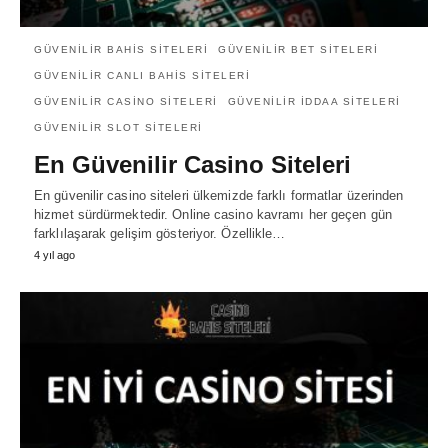
GÜVENILIR BAHIS SITELERI
GÜVENILIR BET SITELERI
GÜVENILIR CANLI BAHIS SITELERI
GÜVENILIR CASINO SITELERI
GÜVENILIR IDDAA SITELERI
GÜVENILIR SLOT SITELERI
En Güvenilir Casino Siteleri
En güvenilir casino siteleri ülkemizde farklı formatlar üzerinden
hizmet sürdürmektedir. Online casino kavramı her geçen gün
farklılaşarak gelişim gösteriyor. Özellikle…
4 yıl ago