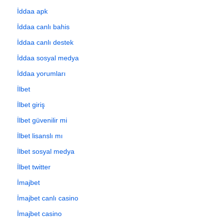
İddaa apk
İddaa canlı bahis
İddaa canlı destek
İddaa sosyal medya
İddaa yorumları
İlbet
İlbet giriş
İlbet güvenilir mi
İlbet lisanslı mı
İlbet sosyal medya
İlbet twitter
İmajbet
İmajbet canlı casino
İmajbet casino