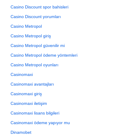
Casino Discount spor bahisleri
Casino Discount yorumları
Casino Metropol
Casino Metropol giriş
Casino Metropol güvenilir mi
Casino Metropol ödeme yöntemleri
Casino Metropol oyunları
Casinomaxi
Casinomaxi avantajları
Casinomaxi giriş
Casinomaxi iletişim
Casinomaxi lisans bilgileri
Casinomaxi ödeme yapıyor mu
Dinamobet