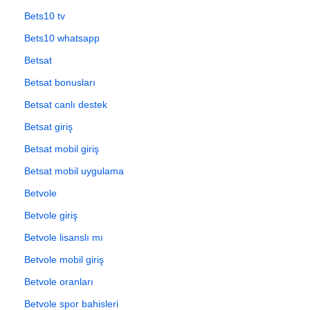
Bets10 tv
Bets10 whatsapp
Betsat
Betsat bonusları
Betsat canlı destek
Betsat giriş
Betsat mobil giriş
Betsat mobil uygulama
Betvole
Betvole giriş
Betvole lisanslı mı
Betvole mobil giriş
Betvole oranları
Betvole spor bahisleri