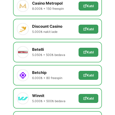
Casino Metropol
Katıl
8.000₺ + 150 freespin
Discount Casino
Katıl
5.000₺ nakit iade
Betelli
Katıl
5.050₺ + 500₺ bedava
Betchip
Katıl
6.000₺ + 80 freespin
Winnit
Katıl
5.000₺ + 500₺ bedava