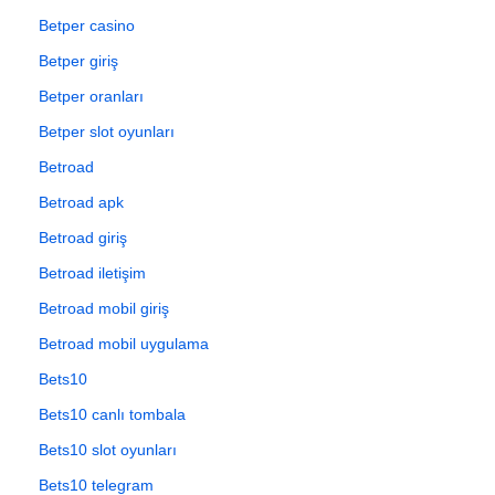
Betper casino
Betper giriş
Betper oranları
Betper slot oyunları
Betroad
Betroad apk
Betroad giriş
Betroad iletişim
Betroad mobil giriş
Betroad mobil uygulama
Bets10
Bets10 canlı tombala
Bets10 slot oyunları
Bets10 telegram