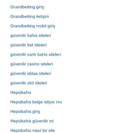
Grandbetting giriş
Grandbetting iletişim
Grandbetting mobil giriş
güvenilir bahis siteleri
güvenilir bet siteleri
güvenilir canlı bahis siteleri
güvenilir casino siteleri
güvenilir iddaa siteleri
güvenilir slot siteleri
Hepsibahis
Hepsibahis belge istiyor mu
Hepsibahis giriş
Hepsibahis güvenilir mi
Hepsibahis nasıl bir site