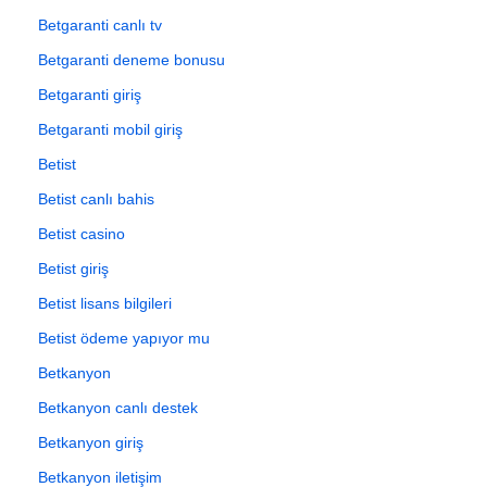
Betgaranti canlı tv
Betgaranti deneme bonusu
Betgaranti giriş
Betgaranti mobil giriş
Betist
Betist canlı bahis
Betist casino
Betist giriş
Betist lisans bilgileri
Betist ödeme yapıyor mu
Betkanyon
Betkanyon canlı destek
Betkanyon giriş
Betkanyon iletişim