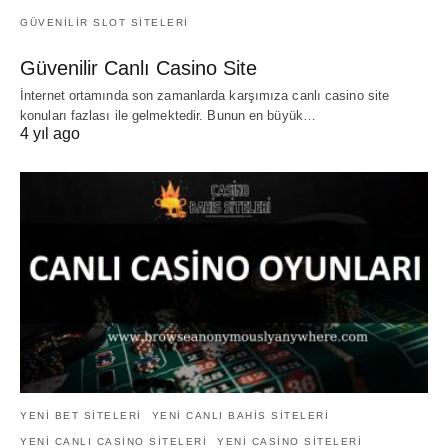
GÜVENILIR SLOT SITELERI
Güvenilir Canlı Casino Site
İnternet ortamında son zamanlarda karşımıza canlı casino site
konuları fazlası ile gelmektedir. Bunun en büyük…
4 yıl ago
YENI BET SITELERI
YENI CANLI BAHIS SITELERI
YENI CANLI CASINO SITELERI
YENI CASINO SITELERI