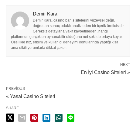
Demir Kara
Demir Kara, casino bahis sitelerini yüzeysel değil,
doğrudan sonuç odaklı analiz eden bir içerik üreticisidir.
Gereksiz detaylarla vakit kaybetmeden, hangi
platformun gerçekten oynanabilir olduğunu net şekilde ortaya koyar.
Özellikle hız, erişim ve kullanıcı deneyimi konularında yaptığı kısa
ama etkili yorumlarla dikkat çeker.
NEXT
En İyi Casino Siteleri »
PREVIOUS
« Yasal Casino Siteleri
SHARE