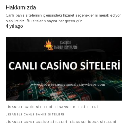
Hakkımızda
Canlı bahis sitelerinin içerisindeki hizmet seçeneklerini merak ediyor
olabilirsiniz. Bu sitelerin sayısı her geçen gün…
4 yıl ago
LISANSLI BAHIS SITELERI
LISANSLI BET SITELERI
LISANSLI CANLI BAHIS SITELERI
LISANSLI CANLI CASINO SITELERI
LISANSLI IDDAA SITELERI