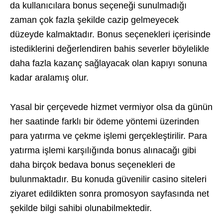
da kullanıcılara bonus seçeneği sunulmadığı
zaman çok fazla şekilde cazip gelmeyecek
düzeyde kalmaktadır. Bonus seçenekleri içerisinde
istediklerini değerlendiren bahis severler böylelikle
daha fazla kazanç sağlayacak olan kapıyı sonuna
kadar aralamış olur.
Yasal bir çerçevede hizmet vermiyor olsa da günün
her saatinde farklı bir ödeme yöntemi üzerinden
para yatırma ve çekme işlemi gerçekleştirilir. Para
yatırma işlemi karşılığında bonus alınacağı gibi
daha birçok bedava bonus seçenekleri de
bulunmaktadır. Bu konuda güvenilir casino siteleri
ziyaret edildikten sonra promosyon sayfasında net
şekilde bilgi sahibi olunabilmektedir.