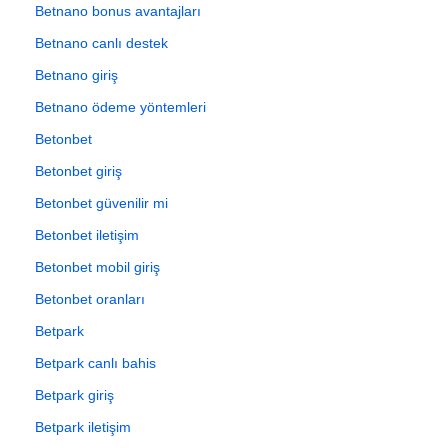
Betnano bonus avantajları
Betnano canlı destek
Betnano giriş
Betnano ödeme yöntemleri
Betonbet
Betonbet giriş
Betonbet güvenilir mi
Betonbet iletişim
Betonbet mobil giriş
Betonbet oranları
Betpark
Betpark canlı bahis
Betpark giriş
Betpark iletişim