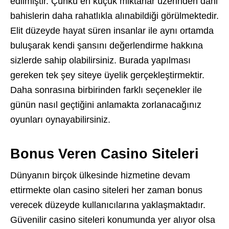
edilmiştir. Çünkü en küçük miktarlar üzerinden dahi
bahislerin daha rahatlıkla alınabildiği görülmektedir.
Elit düzeyde hayat süren insanlar ile aynı ortamda
buluşarak kendi şansını değerlendirme hakkına
sizlerde sahip olabilirsiniz. Burada yapılması
gereken tek şey siteye üyelik gerçekleştirmektir.
Daha sonrasına birbirinden farklı seçenekler ile
günün nasıl geçtiğini anlamakta zorlanacağınız
oyunları oynayabilirsiniz.
Bonus Veren Casino Siteleri
Dünyanın birçok ülkesinde hizmetine devam
ettirmekte olan casino siteleri her zaman bonus
verecek düzeyde kullanıcılarına yaklaşmaktadır.
Güvenilir casino siteleri konumunda yer alıyor olsa