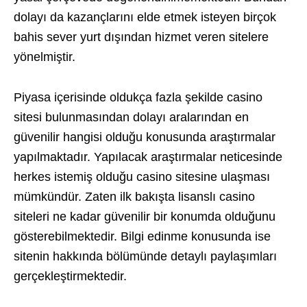
dolayı da kazançlarını elde etmek isteyen birçok
bahis sever yurt dışından hizmet veren sitelere
yönelmiştir.
Piyasa içerisinde oldukça fazla şekilde casino
sitesi bulunmasından dolayı aralarından en
güvenilir hangisi olduğu konusunda araştırmalar
yapılmaktadır. Yapılacak araştırmalar neticesinde
herkes istemiş olduğu casino sitesine ulaşması
mümkündür. Zaten ilk bakışta lisanslı casino
siteleri ne kadar güvenilir bir konumda olduğunu
gösterebilmektedir. Bilgi edinme konusunda ise
sitenin hakkında bölümünde detaylı paylaşımları
gerçekleştirmektedir.