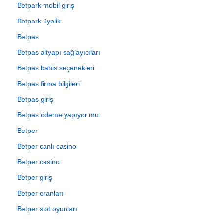
Betpark mobil giriş
Betpark üyelik
Betpas
Betpas altyapı sağlayıcıları
Betpas bahis seçenekleri
Betpas firma bilgileri
Betpas giriş
Betpas ödeme yapıyor mu
Betper
Betper canlı casino
Betper casino
Betper giriş
Betper oranları
Betper slot oyunları