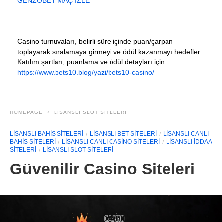
GENZOBET MAÇ İZLE
Casino turnuvaları, belirli süre içinde puan/çarpan
toplayarak sıralamaya girmeyi ve ödül kazanmayı hedefler.
Katılım şartları, puanlama ve ödül detayları için:
https://www.bets10.blog/yazi/bets10-casino/
HOMEPAGE
LISANSLI SLOT SITELERI
LISANSLI BAHIS SITELERI
LISANSLI BET SITELERI
LISANSLI CANLI
BAHIS SITELERI
LISANSLI CANLI CASINO SITELERI
LISANSLI IDDAA
SITELERI
LISANSLI SLOT SITELERI
Güvenilir Casino Siteleri