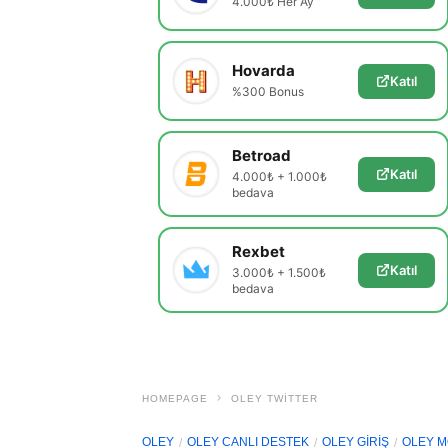
4.000₺ Her Ay
Hovarda
Katıl
%300 Bonus
Betroad
Katıl
4.000₺ + 1.000₺
bedava
Rexbet
Katıl
3.000₺ + 1.500₺
bedava
HOMEPAGE
OLEY TWITTER
OLEY
OLEY CANLI DESTEK
OLEY GIRIŞ
OLEY M