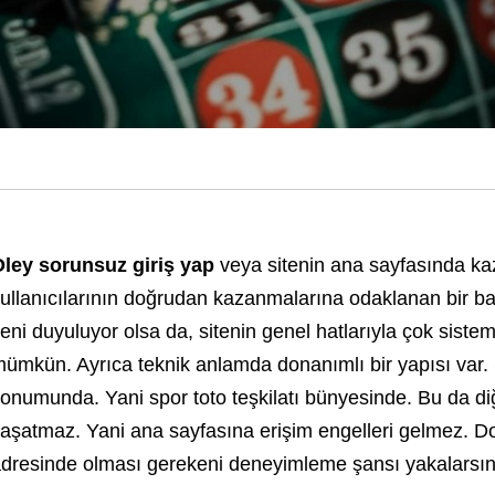
ley sorunsuz giriş yap
veya sitenin ana sayfasında ka
ullanıcılarının doğrudan kazanmalarına odaklanan bir bah
eni duyuluyor olsa da, sitenin genel hatlarıyla çok sist
ümkün. Ayrıca teknik anlamda donanımlı bir yapısı var. S
onumunda. Yani spor toto teşkilatı bünyesinde. Bu da diğ
aşatmaz. Yani ana sayfasına erişim engelleri gelmez. D
dresinde olması gerekeni deneyimleme şansı yakalarsın