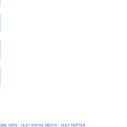
OBIL GIRIŞ
OLEY SOSYAL MEDYA
OLEY TWITTER