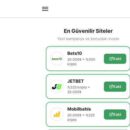
En Güvenilir Siteler
Yeni kampanya ve bonusları incele
Bets10
Katıl
20.000₺ + %300
kripto
JETBET
Katıl
%325 kripto +
20.000₺
Mobilbahis
Katıl
20.000₺ + %225
kripto