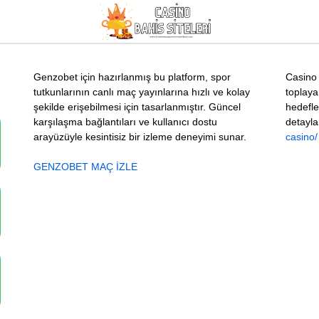
Genzobet için hazırlanmış bu platform, spor
Casino 
tutkunlarının canlı maç yayınlarına hızlı ve kolay
toplaya
şekilde erişebilmesi için tasarlanmıştır. Güncel
hedefle
karşılaşma bağlantıları ve kullanıcı dostu
detaylar
arayüzüyle kesintisiz bir izleme deneyimi sunar.
casino/
GENZOBET MAÇ İZLE