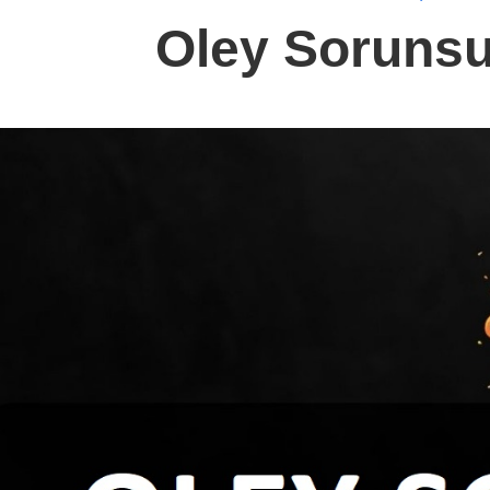
Oley Sorunsu