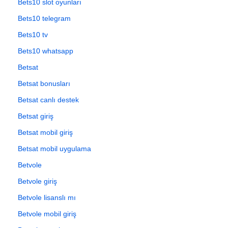
Bets10 slot oyunları
Bets10 telegram
Bets10 tv
Bets10 whatsapp
Betsat
Betsat bonusları
Betsat canlı destek
Betsat giriş
Betsat mobil giriş
Betsat mobil uygulama
Betvole
Betvole giriş
Betvole lisanslı mı
Betvole mobil giriş