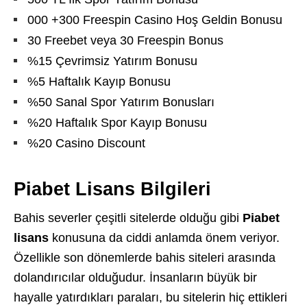
000 +300 Freespin Casino Hoş Geldin Bonusu
30 Freebet veya 30 Freespin Bonus
%15 Çevrimsiz Yatırım Bonusu
%5 Haftalık Kayıp Bonusu
%50 Sanal Spor Yatırım Bonusları
%20 Haftalık Spor Kayıp Bonusu
%20 Casino Discount
Piabet Lisans Bilgileri
Bahis severler çeşitli sitelerde olduğu gibi
Piabet
lisans
konusuna da ciddi anlamda önem veriyor.
Özellikle son dönemlerde bahis siteleri arasında
dolandırıcılar olduğudur. İnsanların büyük bir
hayalle yatırdıkları paraları, bu sitelerin hiç ettikleri