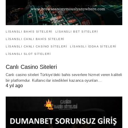
LISANSLI BAHIS SITELERI
LISANSLI BET SITELERI
LISANSLI CANLI BAHIS SITELERI
LISANSLI CANLI CASINO SITELERI
LISANSLI IDDAA SITELERI
LISANSLI SLOT SITELERI
Canlı Casino Siteleri
Canlı casino siteleri Türkiye’deki bahis severlere hizmet veren kaliteli
bir platformdur. Kullanıcılar istedikleri kazanca oyunları…
4 yıl ago