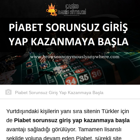
Piabet Sorunsuz Giriş Yap Kazanmaya Başla
Yurtdışındaki kişilerin yanı sıra sitenin Türkler için
de
Piabet sorunsuz giriş yap kazanmaya başla
avantajı sağladığı görülüyor. Tamamen lisanslı
şekilde yoluna devam eden Piabet, sürekli site