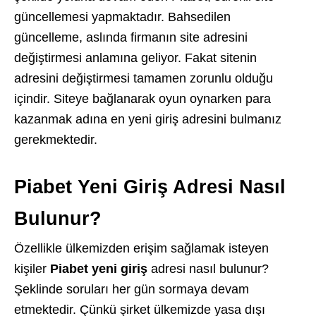
güncellemesi yapmaktadır. Bahsedilen
güncelleme, aslında firmanın site adresini
değiştirmesi anlamına geliyor. Fakat sitenin
adresini değiştirmesi tamamen zorunlu olduğu
içindir. Siteye bağlanarak oyun oynarken para
kazanmak adına en yeni giriş adresini bulmanız
gerekmektedir.
Piabet Yeni Giriş Adresi Nasıl
Bulunur?
Özellikle ülkemizden erişim sağlamak isteyen
kişiler
Piabet yeni giriş
adresi nasıl bulunur?
Şeklinde soruları her gün sormaya devam
etmektedir. Çünkü şirket ülkemizde yasa dışı