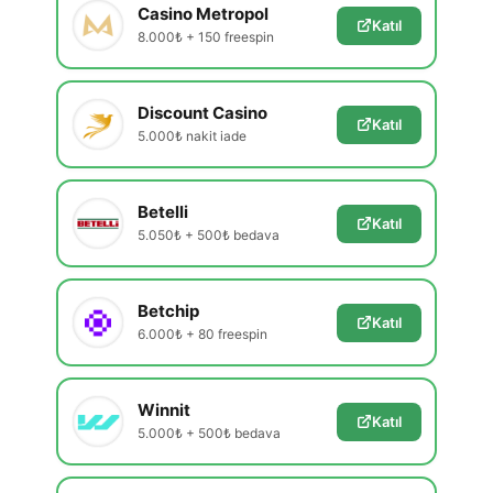
Casino Metropol
Katıl
8.000₺ + 150 freespin
Discount Casino
Katıl
5.000₺ nakit iade
Betelli
Katıl
5.050₺ + 500₺ bedava
Betchip
Katıl
6.000₺ + 80 freespin
Winnit
Katıl
5.000₺ + 500₺ bedava