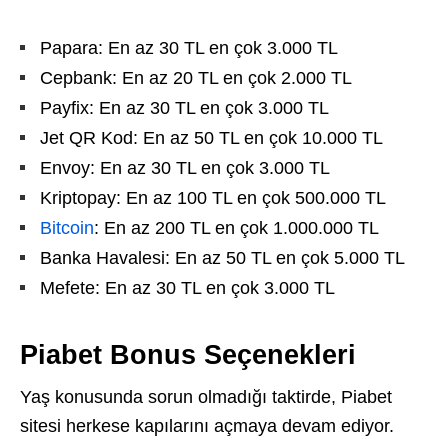
Papara: En az 30 TL en çok 3.000 TL
Cepbank: En az 20 TL en çok 2.000 TL
Payfix: En az 30 TL en çok 3.000 TL
Jet QR Kod: En az 50 TL en çok 10.000 TL
Envoy: En az 30 TL en çok 3.000 TL
Kriptopay: En az 100 TL en çok 500.000 TL
Bitcoin
: En az 200 TL en çok 1.000.000 TL
Banka Havalesi: En az 50 TL en çok 5.000 TL
Mefete: En az 30 TL en çok 3.000 TL
Piabet Bonus Seçenekleri
Yaş konusunda sorun olmadığı taktirde, Piabet
sitesi herkese kapılarını açmaya devam ediyor.