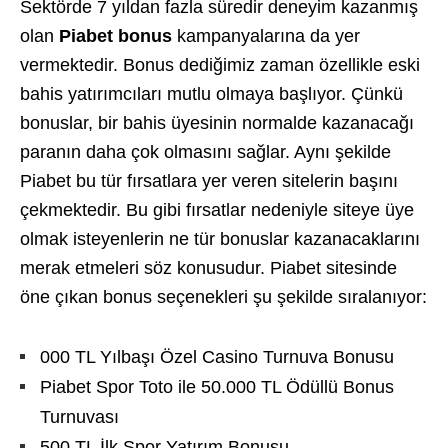
Sektörde 7 yıldan fazla süredir deneyim kazanmış
olan
Piabet bonus
kampanyalarına da yer
vermektedir. Bonus dediğimiz zaman özellikle eski
bahis yatırımcıları mutlu olmaya başlıyor. Çünkü
bonuslar, bir bahis üyesinin normalde kazanacağı
paranın daha çok olmasını sağlar. Aynı şekilde
Piabet bu tür fırsatlara yer veren sitelerin başını
çekmektedir. Bu gibi fırsatlar nedeniyle siteye üye
olmak isteyenlerin ne tür bonuslar kazanacaklarını
merak etmeleri söz konusudur. Piabet sitesinde
öne çıkan bonus seçenekleri şu şekilde sıralanıyor:
000 TL Yılbaşı Özel Casino Turnuva Bonusu
Piabet Spor Toto ile 50.000 TL Ödüllü Bonus
Turnuvası
500 TL İlk Spor Yatırım Bonusu