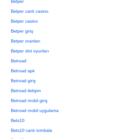
Betper
Betper canlı casino
Betper casino
Betper giriş
Betper oranları
Betper slot oyunları
Betroad
Betroad apk
Betroad giriş
Betroad iletişim
Betroad mobil giriş
Betroad mobil uygulama
Bets10
Bets10 canlı tombala