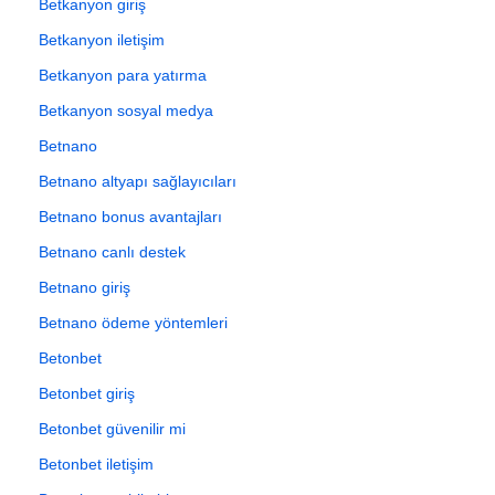
Betkanyon giriş
Betkanyon iletişim
Betkanyon para yatırma
Betkanyon sosyal medya
Betnano
Betnano altyapı sağlayıcıları
Betnano bonus avantajları
Betnano canlı destek
Betnano giriş
Betnano ödeme yöntemleri
Betonbet
Betonbet giriş
Betonbet güvenilir mi
Betonbet iletişim