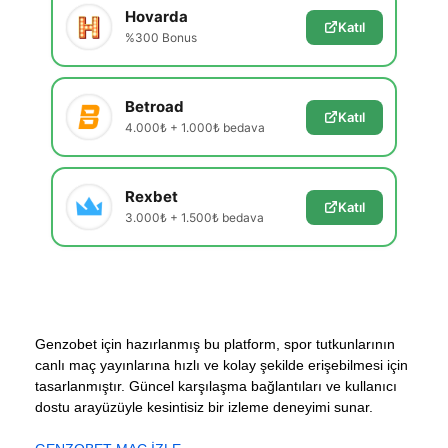
Hovarda
Katıl
%300 Bonus
Betroad
Katıl
4.000₺ + 1.000₺ bedava
Rexbet
Katıl
3.000₺ + 1.500₺ bedava
Genzobet için hazırlanmış bu platform, spor tutkunlarının
canlı maç yayınlarına hızlı ve kolay şekilde erişebilmesi için
tasarlanmıştır. Güncel karşılaşma bağlantıları ve kullanıcı
dostu arayüzüyle kesintisiz bir izleme deneyimi sunar.