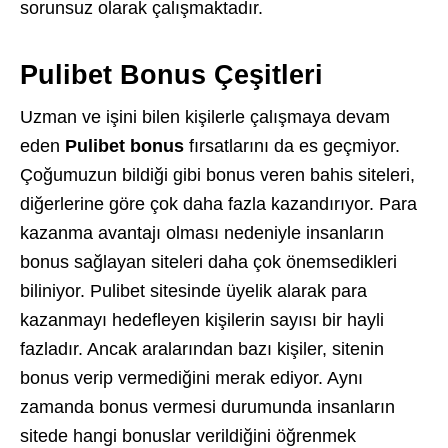
sorunsuz olarak çalışmaktadır.
Pulibet Bonus Çeşitleri
Uzman ve işini bilen kişilerle çalışmaya devam
eden
Pulibet bonus
fırsatlarını da es geçmiyor.
Çoğumuzun bildiği gibi bonus veren bahis siteleri,
diğerlerine göre çok daha fazla kazandırıyor. Para
kazanma avantajı olması nedeniyle insanların
bonus sağlayan siteleri daha çok önemsedikleri
biliniyor. Pulibet sitesinde üyelik alarak para
kazanmayı hedefleyen kişilerin sayısı bir hayli
fazladır. Ancak aralarından bazı kişiler, sitenin
bonus verip vermediğini merak ediyor. Aynı
zamanda bonus vermesi durumunda insanların
sitede hangi bonuslar verildiğini öğrenmek