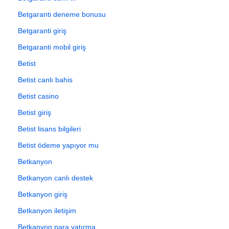
Betgaranti deneme bonusu
Betgaranti giriş
Betgaranti mobil giriş
Betist
Betist canlı bahis
Betist casino
Betist giriş
Betist lisans bilgileri
Betist ödeme yapıyor mu
Betkanyon
Betkanyon canlı destek
Betkanyon giriş
Betkanyon iletişim
Betkanyon para yatırma