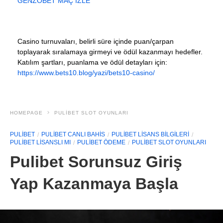
GENZOBET MAÇ İZLE
Casino turnuvaları, belirli süre içinde puan/çarpan
toplayarak sıralamaya girmeyi ve ödül kazanmayı hedefler.
Katılım şartları, puanlama ve ödül detayları için:
https://www.bets10.blog/yazi/bets10-casino/
HOMEPAGE
PULIBET SLOT OYUNLARI
PULIBET
PULIBET CANLI BAHIS
PULIBET LISANS BILGILERI
PULIBET LISANSLI MI
PULIBET ÖDEME
PULIBET SLOT OYUNLARI
Pulibet Sorunsuz Giriş
Yap Kazanmaya Başla