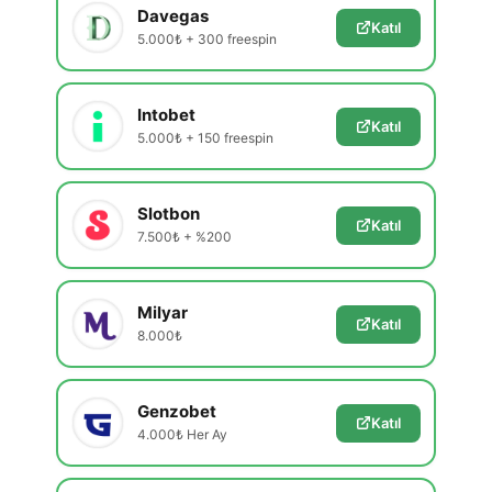
Davegas
Katıl
5.000₺ + 300 freespin
Intobet
Katıl
5.000₺ + 150 freespin
Slotbon
Katıl
7.500₺ + %200
Milyar
Katıl
8.000₺
Genzobet
Katıl
4.000₺ Her Ay