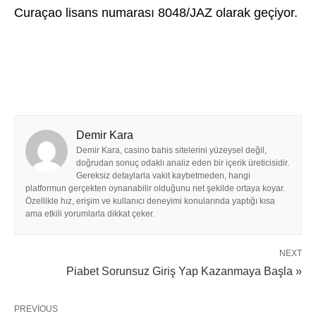
Curaçao lisans numarası 8048/JAZ olarak geçiyor.
Demir Kara
Demir Kara, casino bahis sitelerini yüzeysel değil,
doğrudan sonuç odaklı analiz eden bir içerik üreticisidir.
Gereksiz detaylarla vakit kaybetmeden, hangi
platformun gerçekten oynanabilir olduğunu net şekilde ortaya koyar.
Özellikle hız, erişim ve kullanıcı deneyimi konularında yaptığı kısa
ama etkili yorumlarla dikkat çeker.
NEXT
Piabet Sorunsuz Giriş Yap Kazanmaya Başla »
PREVIOUS