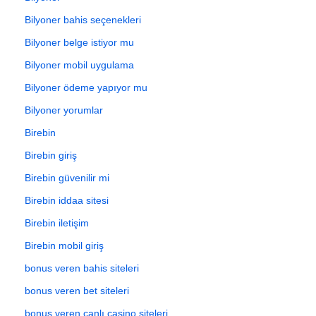
Bilyoner bahis seçenekleri
Bilyoner belge istiyor mu
Bilyoner mobil uygulama
Bilyoner ödeme yapıyor mu
Bilyoner yorumlar
Birebin
Birebin giriş
Birebin güvenilir mi
Birebin iddaa sitesi
Birebin iletişim
Birebin mobil giriş
bonus veren bahis siteleri
bonus veren bet siteleri
bonus veren canlı casino siteleri