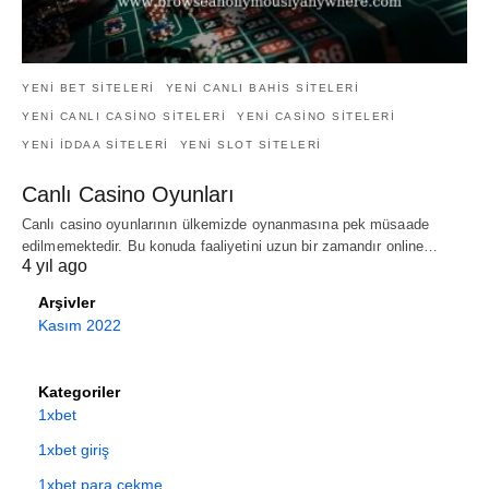
YENI BET SITELERI
YENI CANLI BAHIS SITELERI
YENI CANLI CASINO SITELERI
YENI CASINO SITELERI
YENI IDDAA SITELERI
YENI SLOT SITELERI
Canlı Casino Oyunları
Canlı casino oyunlarının ülkemizde oynanmasına pek müsaade
edilmemektedir. Bu konuda faaliyetini uzun bir zamandır online…
4 yıl ago
Arşivler
Kasım 2022
Kategoriler
1xbet
1xbet giriş
1xbet para çekme