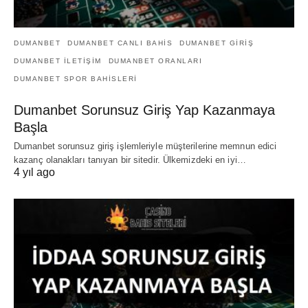
DUMANBET
DUMANBET CANLI BAHIS
DUMANBET GIRIŞ
DUMANBET ILETIŞIM
DUMANBET ORANLARI
DUMANBET SPOR BAHISLERI
Dumanbet Sorunsuz Giriş Yap Kazanmaya
Başla
Dumanbet sorunsuz giriş işlemleriyle müşterilerine memnun edici
kazanç olanakları tanıyan bir sitedir. Ülkemizdeki en iyi…
4 yıl ago