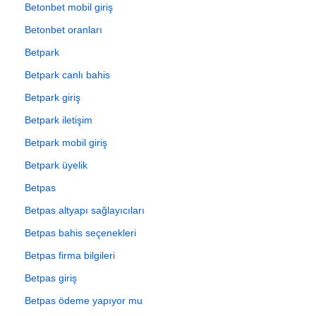
Betonbet mobil giriş
Betonbet oranları
Betpark
Betpark canlı bahis
Betpark giriş
Betpark iletişim
Betpark mobil giriş
Betpark üyelik
Betpas
Betpas altyapı sağlayıcıları
Betpas bahis seçenekleri
Betpas firma bilgileri
Betpas giriş
Betpas ödeme yapıyor mu