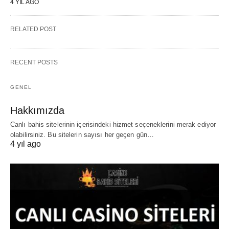
4 YIL AGO
RELATED POST
RECENT POSTS
GENEL
Hakkımızda
Canlı bahis sitelerinin içerisindeki hizmet seçeneklerini merak ediyor
olabilirsiniz. Bu sitelerin sayısı her geçen gün…
4 yıl ago