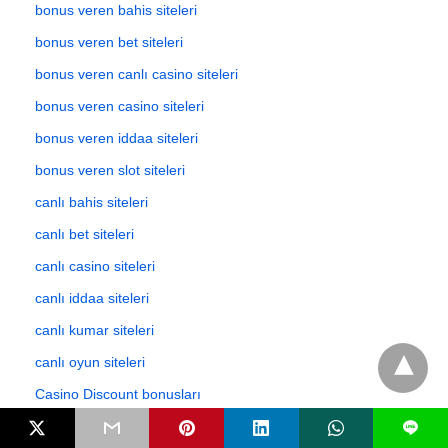
bonus veren bahis siteleri
bonus veren bet siteleri
bonus veren canlı casino siteleri
bonus veren casino siteleri
bonus veren iddaa siteleri
bonus veren slot siteleri
canlı bahis siteleri
canlı bet siteleri
canlı casino siteleri
canlı iddaa siteleri
canlı kumar siteleri
canlı oyun siteleri
Casino Discount bonusları
Casino Discount canlı bahisler
L