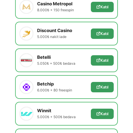
Casino Metropol
Katıl
8.000₺ + 150 freespin
Discount Casino
Katıl
5.000₺ nakit iade
Betelli
Katıl
5.050₺ + 500₺ bedava
Betchip
Katıl
6.000₺ + 80 freespin
Winnit
Katıl
5.000₺ + 500₺ bedava