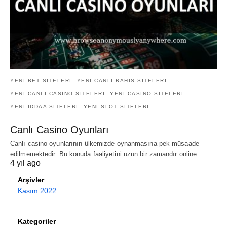
YENI BET SITELERI
YENI CANLI BAHIS SITELERI
YENI CANLI CASINO SITELERI
YENI CASINO SITELERI
YENI IDDAA SITELERI
YENI SLOT SITELERI
Canlı Casino Oyunları
Canlı casino oyunlarının ülkemizde oynanmasına pek müsaade
edilmemektedir. Bu konuda faaliyetini uzun bir zamandır online…
4 yıl ago
Arşivler
Kasım 2022
Kategoriler