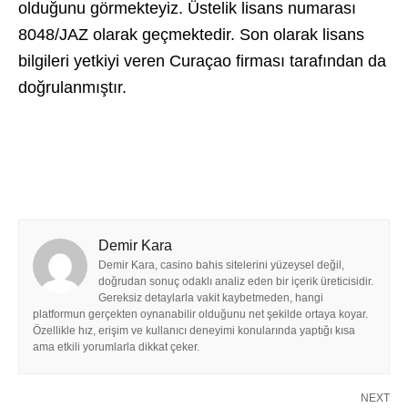
olduğunu görmekteyiz. Üstelik lisans numarası
8048/JAZ olarak geçmektedir. Son olarak lisans
bilgileri yetkiyi veren Curaçao firması tarafından da
doğrulanmıştır.
Demir Kara
Demir Kara, casino bahis sitelerini yüzeysel değil,
doğrudan sonuç odaklı analiz eden bir içerik üreticisidir.
Gereksiz detaylarla vakit kaybetmeden, hangi
platformun gerçekten oynanabilir olduğunu net şekilde ortaya koyar.
Özellikle hız, erişim ve kullanıcı deneyimi konularında yaptığı kısa
ama etkili yorumlarla dikkat çeker.
NEXT