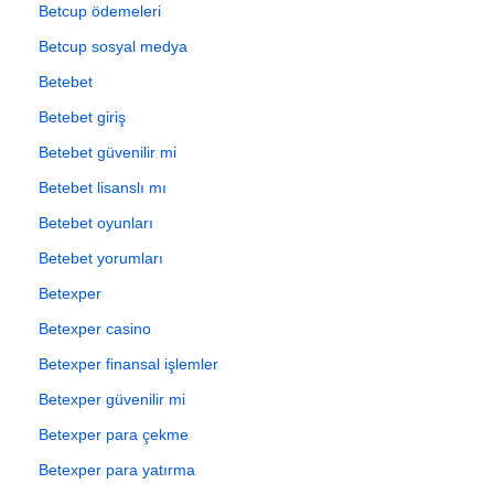
Betcup ödemeleri
Betcup sosyal medya
Betebet
Betebet giriş
Betebet güvenilir mi
Betebet lisanslı mı
Betebet oyunları
Betebet yorumları
Betexper
Betexper casino
Betexper finansal işlemler
Betexper güvenilir mi
Betexper para çekme
Betexper para yatırma