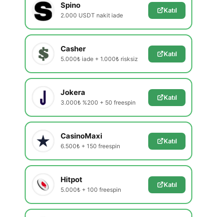
Spino
Katıl
2.000 USDT nakit iade
Casher
Katıl
5.000₺ iade + 1.000₺ risksiz
Jokera
Katıl
3.000₺ %200 + 50 freespin
CasinoMaxi
Katıl
6.500₺ + 150 freespin
Hitpot
Katıl
5.000₺ + 100 freespin