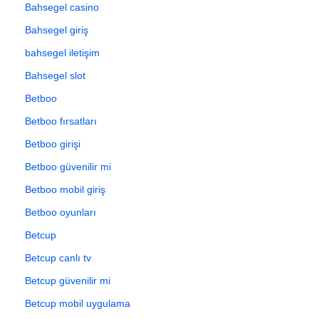
Bahsegel casino
Bahsegel giriş
bahsegel iletişim
Bahsegel slot
Betboo
Betboo fırsatları
Betboo girişi
Betboo güvenilir mi
Betboo mobil giriş
Betboo oyunları
Betcup
Betcup canlı tv
Betcup güvenilir mi
Betcup mobil uygulama