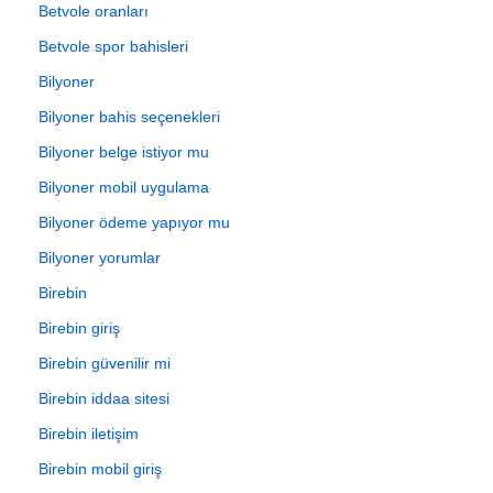
Betvole oranları
Betvole spor bahisleri
Bilyoner
Bilyoner bahis seçenekleri
Bilyoner belge istiyor mu
Bilyoner mobil uygulama
Bilyoner ödeme yapıyor mu
Bilyoner yorumlar
Birebin
Birebin giriş
Birebin güvenilir mi
Birebin iddaa sitesi
Birebin iletişim
Birebin mobil giriş