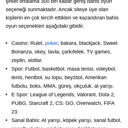
şirket ortalama 300 bin kadar geniş bahis oyun
seçeneği sunmaktadır. Ancak siteye üye olan
kişilerin en çok tercih ettikleri ve kazandıran bahis
oyun seçenekleri aşağıdaki gibidir.
Casino: Rulet,
poker
, bakara, blackjack, Sweet
Bonanza, okey, tavla, çarkıfelek, TV games,
zeplin, slotlar.
Spor: Futbol, basketbol, masa tenisi, voleybol,
tenis, hentbol, su topu, beyzbol, Amerikan
futbolu, boks, MMA, güreş, okçuluk, at yarışı.
E Spor: League of Legends, Valorant, Dota 2,
PUBG, Starcraft 2, CS: GO, Overwatch, FIFA
23.
Sanal Bahis: At yarışı, köpek yarışı, sanal futbol,