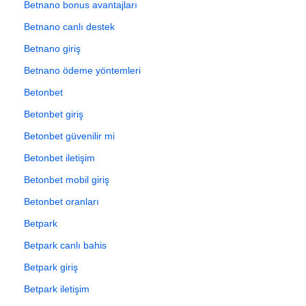
Betnano bonus avantajları
Betnano canlı destek
Betnano giriş
Betnano ödeme yöntemleri
Betonbet
Betonbet giriş
Betonbet güvenilir mi
Betonbet iletişim
Betonbet mobil giriş
Betonbet oranları
Betpark
Betpark canlı bahis
Betpark giriş
Betpark iletişim