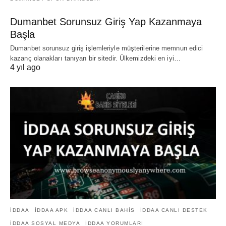
Dumanbet Sorunsuz Giriş Yap Kazanmaya
Başla
Dumanbet sorunsuz giriş işlemleriyle müşterilerine memnun edici
kazanç olanakları tanıyan bir sitedir. Ülkemizdeki en iyi…
4 yıl ago
İDDAA
İDDAA APK
İDDAA CANLI BAHIS
İDDAA CANLI DESTEK
İDDAA SOSYAL MEDYA
İDDAA YORUMLARI