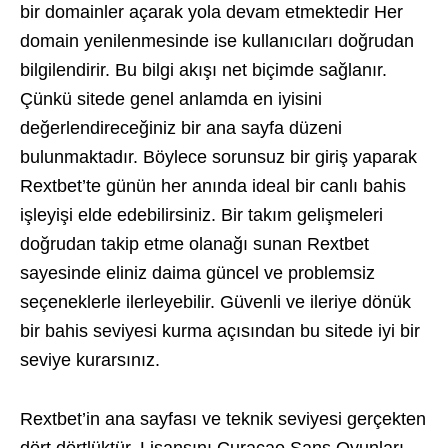
bir domainler açarak yola devam etmektedir Her
domain yenilenmesinde ise kullanıcıları doğrudan
bilgilendirir. Bu bilgi akışı net biçimde sağlanır.
Çünkü sitede genel anlamda en iyisini
değerlendireceğiniz bir ana sayfa düzeni
bulunmaktadır. Böylece sorunsuz bir giriş yaparak
Rextbet’te günün her anında ideal bir canlı bahis
işleyişi elde edebilirsiniz. Bir takım gelişmeleri
doğrudan takip etme olanağı sunan Rextbet
sayesinde eliniz daima güncel ve problemsiz
seçeneklerle ilerleyebilir. Güvenli ve ileriye dönük
bir bahis seviyesi kurma açısından bu sitede iyi bir
seviye kurarsınız.
Rextbet’in ana sayfası ve teknik seviyesi gerçekten