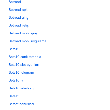
Betroad
Betroad apk
Betroad giriş
Betroad iletişim
Betroad mobil giriş
Betroad mobil uygulama
Bets10
Bets10 canlı tombala
Bets10 slot oyunları
Bets10 telegram
Bets10 tv
Bets10 whatsapp
Betsat
Betsat bonusları