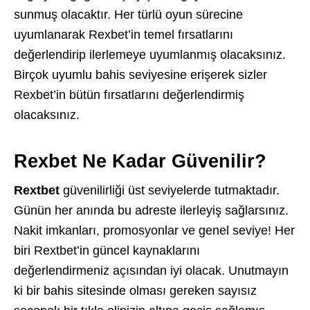
sunmuş olacaktır. Her türlü oyun sürecine
uyumlanarak Rexbet’in temel fırsatlarını
değerlendirip ilerlemeye uyumlanmış olacaksınız.
Birçok uyumlu bahis seviyesine erişerek sizler
Rexbet’in bütün fırsatlarını değerlendirmiş
olacaksınız.
Rexbet Ne Kadar Güvenilir?
Rextbet
güvenilirliği üst seviyelerde tutmaktadır.
Günün her anında bu adreste ilerleyiş sağlarsınız.
Nakit imkanları, promosyonlar ve genel seviye! Her
biri Rextbet’in güncel kaynaklarını
değerlendirmeniz açısından iyi olacak. Unutmayın
ki bir bahis sitesinde olması gereken sayısız