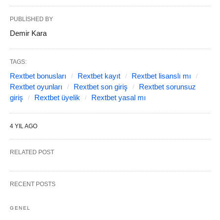
PUBLISHED BY
Demir Kara
TAGS:
Rextbet bonusları
Rextbet kayıt
Rextbet lisanslı mı
Rextbet oyunları
Rextbet son giriş
Rextbet sorunsuz
giriş
Rextbet üyelik
Rextbet yasal mı
4 YIL AGO
RELATED POST
RECENT POSTS
GENEL