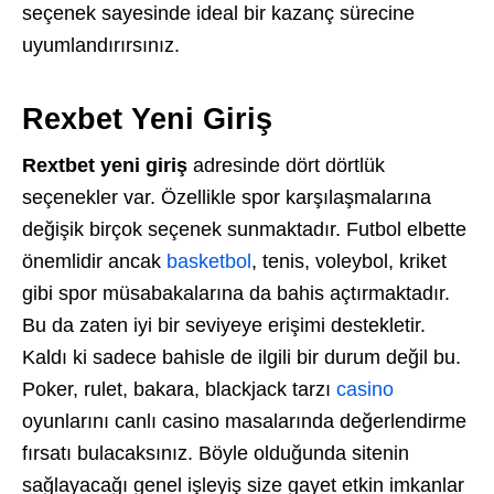
seçenek sayesinde ideal bir kazanç sürecine
uyumlandırırsınız.
Rexbet Yeni Giriş
Rextbet yeni giriş
adresinde dört dörtlük
seçenekler var. Özellikle spor karşılaşmalarına
değişik birçok seçenek sunmaktadır. Futbol elbette
önemlidir ancak
basketbol
, tenis, voleybol, kriket
gibi spor müsabakalarına da bahis açtırmaktadır.
Bu da zaten iyi bir seviyeye erişimi destekletir.
Kaldı ki sadece bahisle de ilgili bir durum değil bu.
Poker, rulet, bakara, blackjack tarzı
casino
oyunlarını canlı casino masalarında değerlendirme
fırsatı bulacaksınız. Böyle olduğunda sitenin
sağlayacağı genel işleyiş size gayet etkin imkanlar