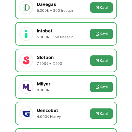
Davegas
Katıl
5.000₺ + 300 freespin
Intobet
Katıl
5.000₺ + 150 freespin
Slotbon
Katıl
7.500₺ + %200
Milyar
Katıl
8.000₺
Genzobet
Katıl
4.000₺ Her Ay