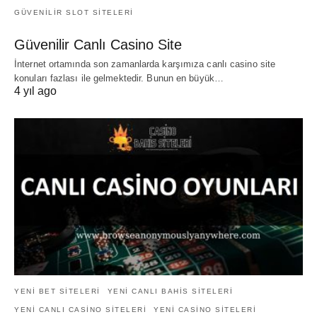
GÜVENILIR SLOT SITELERI
Güvenilir Canlı Casino Site
İnternet ortamında son zamanlarda karşımıza canlı casino site
konuları fazlası ile gelmektedir. Bunun en büyük…
4 yıl ago
YENI BET SITELERI
YENI CANLI BAHIS SITELERI
YENI CANLI CASINO SITELERI
YENI CASINO SITELERI