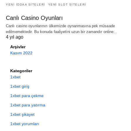
YENI IDDAA SITELERI
YENI SLOT SITELERI
Canlı Casino Oyunları
Canlı casino oyunlarının ülkemizde oynanmasına pek müsaade
edilmemektedir. Bu konuda faaliyetini uzun bir zamandır online…
4 yıl ago
Arşivler
Kasım 2022
Kategoriler
1xbet
1xbet giriş
1xbet para çekme
1xbet para yatırma
1xbet şikayet
1xbet yorumları