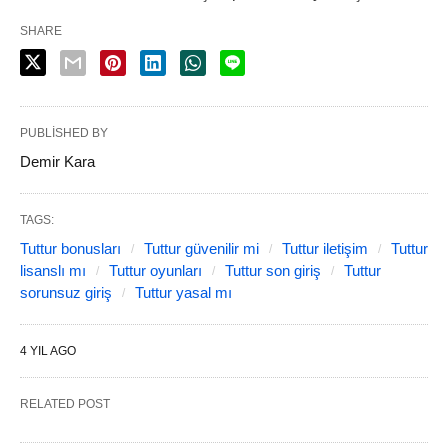
SHARE
PUBLISHED BY
Demir Kara
TAGS:
Tuttur bonusları
Tuttur güvenilir mi
Tuttur iletişim
Tuttur
lisanslı mı
Tuttur oyunları
Tuttur son giriş
Tuttur
sorunsuz giriş
Tuttur yasal mı
4 YIL AGO
RELATED POST