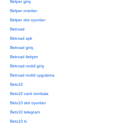
Betper giriş
Betper oranları
Betper slot oyunları
Betroad
Betroad apk
Betroad giriş
Betroad iletişim
Betroad mobil giriş
Betroad mobil uygulama
Bets10
Bets10 canlı tombala
Bets10 slot oyunları
Bets10 telegram
Bets10 tv