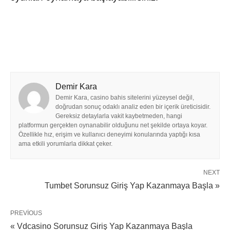
Demir Kara
Demir Kara, casino bahis sitelerini yüzeysel değil,
doğrudan sonuç odaklı analiz eden bir içerik üreticisidir.
Gereksiz detaylarla vakit kaybetmeden, hangi
platformun gerçekten oynanabilir olduğunu net şekilde ortaya koyar.
Özellikle hız, erişim ve kullanıcı deneyimi konularında yaptığı kısa
ama etkili yorumlarla dikkat çeker.
NEXT
Tumbet Sorunsuz Giriş Yap Kazanmaya Başla »
PREVIOUS
« Vdcasino Sorunsuz Giriş Yap Kazanmaya Başla