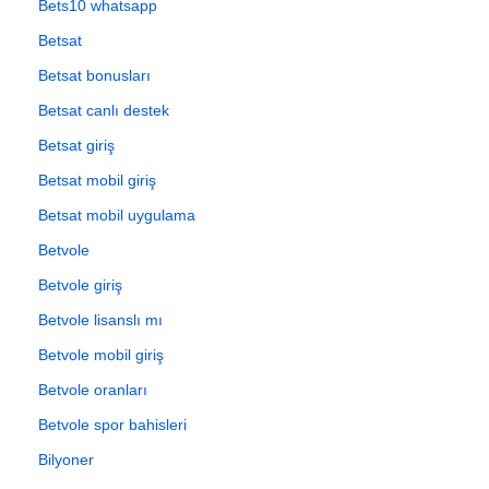
Bets10 whatsapp
Betsat
Betsat bonusları
Betsat canlı destek
Betsat giriş
Betsat mobil giriş
Betsat mobil uygulama
Betvole
Betvole giriş
Betvole lisanslı mı
Betvole mobil giriş
Betvole oranları
Betvole spor bahisleri
Bilyoner