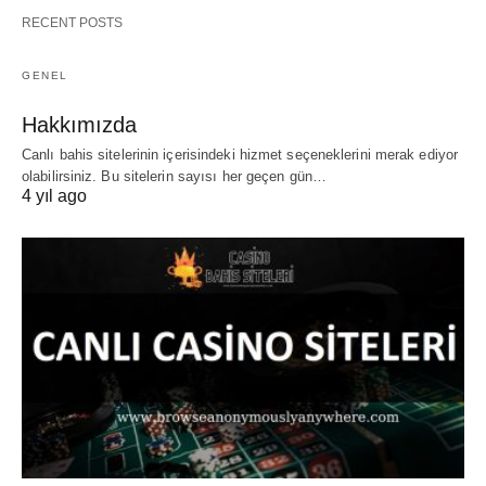
RECENT POSTS
GENEL
Hakkımızda
Canlı bahis sitelerinin içerisindeki hizmet seçeneklerini merak ediyor
olabilirsiniz. Bu sitelerin sayısı her geçen gün…
4 yıl ago