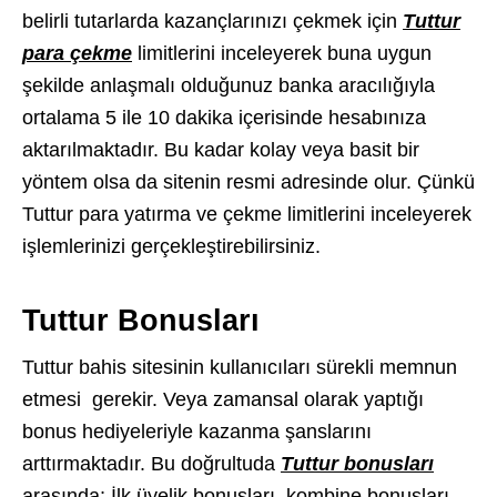
belirli tutarlarda kazançlarınızı çekmek için
Tuttur
para çekme
limitlerini inceleyerek buna uygun
şekilde anlaşmalı olduğunuz banka aracılığıyla
ortalama 5 ile 10 dakika içerisinde hesabınıza
aktarılmaktadır. Bu kadar kolay veya basit bir
yöntem olsa da sitenin resmi adresinde olur. Çünkü
Tuttur para yatırma ve çekme limitlerini inceleyerek
işlemlerinizi gerçekleştirebilirsiniz.
Tuttur Bonusları
Tuttur bahis sitesinin kullanıcıları sürekli memnun
etmesi gerekir. Veya zamansal olarak yaptığı
bonus hediyeleriyle kazanma şanslarını
arttırmaktadır. Bu doğrultuda
Tuttur bonusları
arasında; İlk üyelik bonusları, kombine bonusları,