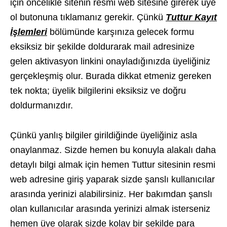
için öncelikle sitenin resmi web sitesine girerek üye
ol butonuna tıklamanız gerekir. Çünkü
Tuttur Kayıt
İşlemleri
bölümünde karşınıza gelecek formu
eksiksiz bir şekilde doldurarak mail adresinize
gelen aktivasyon linkini onayladığınızda üyeliğiniz
gerçekleşmiş olur. Burada dikkat etmeniz gereken
tek nokta; üyelik bilgilerini eksiksiz ve doğru
doldurmanızdır.
Çünkü yanlış bilgiler girildiğinde üyeliğiniz asla
onaylanmaz. Sizde hemen bu konuyla alakalı daha
detaylı bilgi almak için hemen Tuttur sitesinin resmi
web adresine giriş yaparak sizde şanslı kullanıcılar
arasında yerinizi alabilirsiniz. Her bakımdan şanslı
olan kullanıcılar arasında yerinizi almak isterseniz
hemen üye olarak sizde kolay bir şekilde para