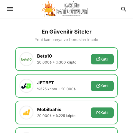
En Güvenilir Siteler
Yeni kampanya ve bonusları incele
Bets10
Katıl
20.000₺ + %300 kripto
JETBET
Katıl
%325 kripto + 20.000₺
Mobilbahis
Katıl
20.000₺ + %225 kripto