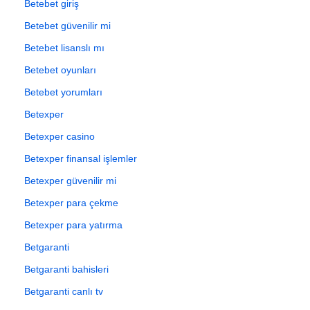
Betebet giriş
Betebet güvenilir mi
Betebet lisanslı mı
Betebet oyunları
Betebet yorumları
Betexper
Betexper casino
Betexper finansal işlemler
Betexper güvenilir mi
Betexper para çekme
Betexper para yatırma
Betgaranti
Betgaranti bahisleri
Betgaranti canlı tv