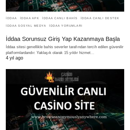
İDDAA
İDDAA APK
İDDAA CANLI BAHIS
İDDAA CANLI DESTEK
İDDAA SOSYAL MEDYA
İDDAA YORUMLARI
İddaa Sorunsuz Giriş Yap Kazanmaya Başla
İddaa sitesi genellikle bahis severler tarafından tercih edilen güvenilir
platformlardandır. Yaklaşık olarak 15 yıldır hizmet…
4 yıl ago