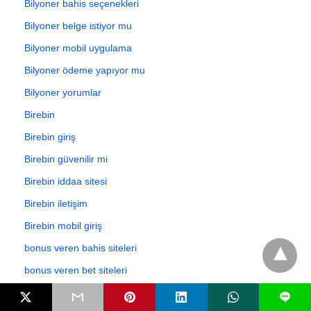
Bilyoner bahis seçenekleri
Bilyoner belge istiyor mu
Bilyoner mobil uygulama
Bilyoner ödeme yapıyor mu
Bilyoner yorumlar
Birebin
Birebin giriş
Birebin güvenilir mi
Birebin iddaa sitesi
Birebin iletişim
Birebin mobil giriş
bonus veren bahis siteleri
bonus veren bet siteleri
bonus veren canlı casino siteleri
L