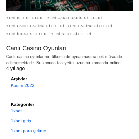
YENI BET SITELERI
YENI CANLI BAHIS SITELERI
YENI CANLI CASINO SITELERI
YENI CASINO SITELERI
YENI IDDAA SITELERI
YENI SLOT SITELERI
Canlı Casino Oyunları
Canlı casino oyunlarının ülkemizde oynanmasına pek müsaade
edilmemektedir. Bu konuda faaliyetini uzun bir zamandır online…
4 yıl ago
Arşivler
Kasım 2022
Kategoriler
1xbet
1xbet giriş
1xbet para çekme