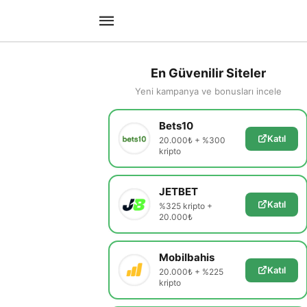
En Güvenilir Siteler
Yeni kampanya ve bonusları incele
Bets10
Katıl
20.000₺ + %300
kripto
JETBET
Katıl
%325 kripto +
20.000₺
Mobilbahis
Katıl
20.000₺ + %225
kripto