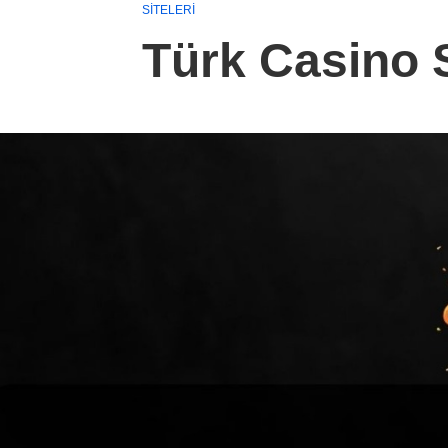
SITELERI
Türk Casino S