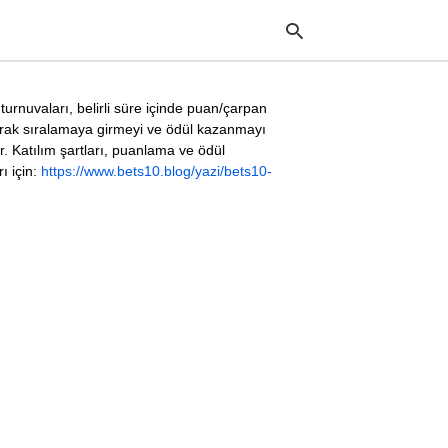
turnuvaları, belirli süre içinde puan/çarpan
rak sıralamaya girmeyi ve ödül kazanmayı
r. Katılım şartları, puanlama ve ödül
Typ
ı için:
https://www.bets10.blog/yazi/bets10-
your
sea
que
and
hit
ente