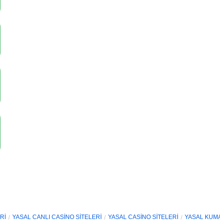
RI
YASAL CANLI CASINO SITELERI
YASAL CASINO SITELERI
YASAL KUMA