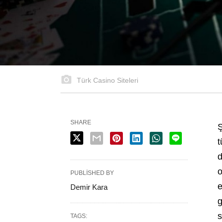
Türk Casino Siteleri
SHARE
Ş
t
d
o
PUBLISHED BY
e
Demir Kara
g
s
TAGS: