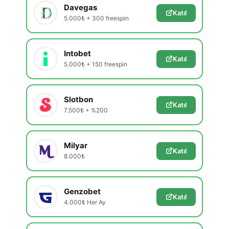
Davegas
Katıl
5.000₺ + 300 freespin
Intobet
Katıl
5.000₺ + 150 freespin
Slotbon
Katıl
7.500₺ + %200
Milyar
Katıl
8.000₺
Genzobet
Katıl
4.000₺ Her Ay