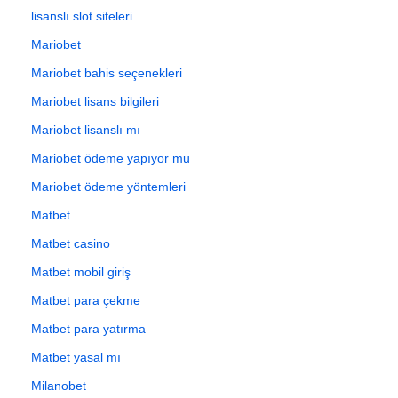
lisanslı slot siteleri
Mariobet
Mariobet bahis seçenekleri
Mariobet lisans bilgileri
Mariobet lisanslı mı
Mariobet ödeme yapıyor mu
Mariobet ödeme yöntemleri
Matbet
Matbet casino
Matbet mobil giriş
Matbet para çekme
Matbet para yatırma
Matbet yasal mı
Milanobet