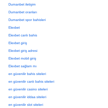
Dumanbet iletişim
Dumanbet oranları
Dumanbet spor bahisleri
Elexbet
Elexbet canlı bahis
Elexbet giriş
Elexbet giriş adresi
Elexbet mobil giriş
Elexbet sağlam mı
en güvenilir bahis siteleri
en güvenilir canlı bahis siteleri
en güvenilir casino siteleri
en güvenilir iddaa siteleri
en güvenilir slot siteleri