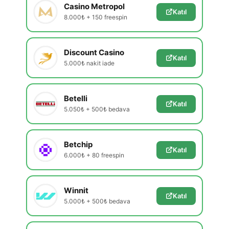
Casino Metropol
Katıl
8.000₺ + 150 freespin
Discount Casino
Katıl
5.000₺ nakit iade
Betelli
Katıl
5.050₺ + 500₺ bedava
Betchip
Katıl
6.000₺ + 80 freespin
Winnit
Katıl
5.000₺ + 500₺ bedava