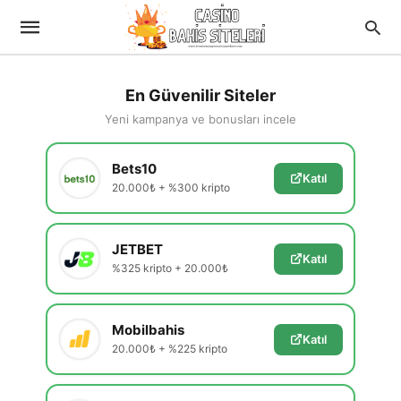
En Güvenilir Siteler
Yeni kampanya ve bonusları incele
Bets10
Katıl
20.000₺ + %300 kripto
JETBET
Katıl
%325 kripto + 20.000₺
Mobilbahis
Katıl
20.000₺ + %225 kripto