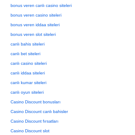
bonus veren canlı casino siteleri
bonus veren casino siteleri
bonus veren iddaa siteleri
bonus veren slot siteleri
canlı bahis siteleri
canlı bet siteleri
canlı casino siteleri
canlı iddaa siteleri
canlı kumar siteleri
canlı oyun siteleri
Casino Discount bonusları
Casino Discount canlı bahisler
Casino Discount fırsatları
Casino Discount slot