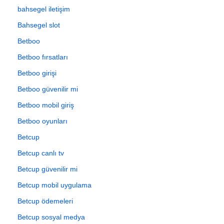
bahsegel iletişim
Bahsegel slot
Betboo
Betboo fırsatları
Betboo girişi
Betboo güvenilir mi
Betboo mobil giriş
Betboo oyunları
Betcup
Betcup canlı tv
Betcup güvenilir mi
Betcup mobil uygulama
Betcup ödemeleri
Betcup sosyal medya