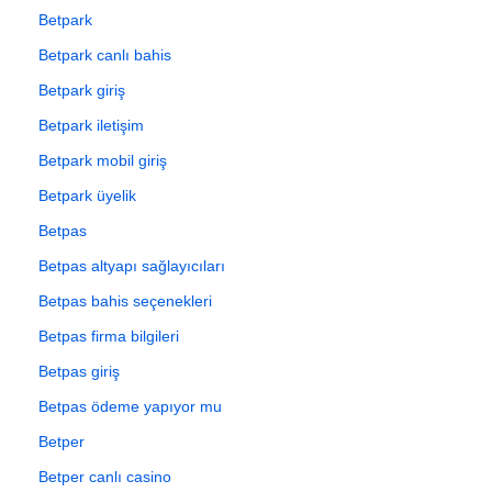
Betpark
Betpark canlı bahis
Betpark giriş
Betpark iletişim
Betpark mobil giriş
Betpark üyelik
Betpas
Betpas altyapı sağlayıcıları
Betpas bahis seçenekleri
Betpas firma bilgileri
Betpas giriş
Betpas ödeme yapıyor mu
Betper
Betper canlı casino