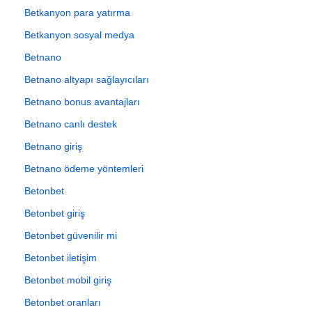
Betkanyon para yatırma
Betkanyon sosyal medya
Betnano
Betnano altyapı sağlayıcıları
Betnano bonus avantajları
Betnano canlı destek
Betnano giriş
Betnano ödeme yöntemleri
Betonbet
Betonbet giriş
Betonbet güvenilir mi
Betonbet iletişim
Betonbet mobil giriş
Betonbet oranları