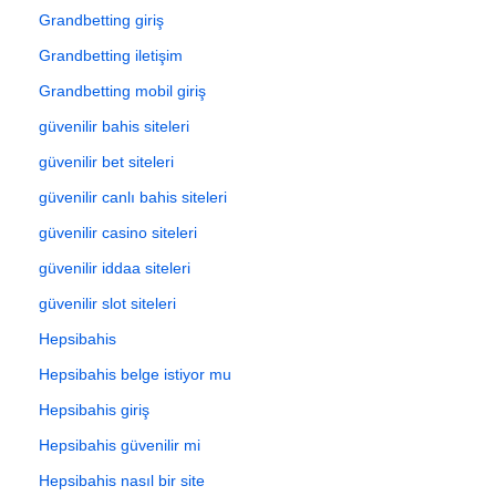
Grandbetting giriş
Grandbetting iletişim
Grandbetting mobil giriş
güvenilir bahis siteleri
güvenilir bet siteleri
güvenilir canlı bahis siteleri
güvenilir casino siteleri
güvenilir iddaa siteleri
güvenilir slot siteleri
Hepsibahis
Hepsibahis belge istiyor mu
Hepsibahis giriş
Hepsibahis güvenilir mi
Hepsibahis nasıl bir site