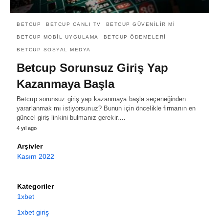
BETCUP
BETCUP CANLI TV
BETCUP GÜVENILIR MI
BETCUP MOBIL UYGULAMA
BETCUP ÖDEMELERI
BETCUP SOSYAL MEDYA
Betcup Sorunsuz Giriş Yap
Kazanmaya Başla
Betcup sorunsuz giriş yap kazanmaya başla seçeneğinden
yararlanmak mı istiyorsunuz? Bunun için öncelikle firmanın en
güncel giriş linkini bulmanız gerekir.…
4 yıl ago
Arşivler
Kasım 2022
Kategoriler
1xbet
1xbet giriş