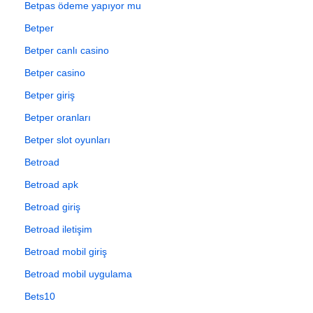
Betpas ödeme yapıyor mu
Betper
Betper canlı casino
Betper casino
Betper giriş
Betper oranları
Betper slot oyunları
Betroad
Betroad apk
Betroad giriş
Betroad iletişim
Betroad mobil giriş
Betroad mobil uygulama
Bets10