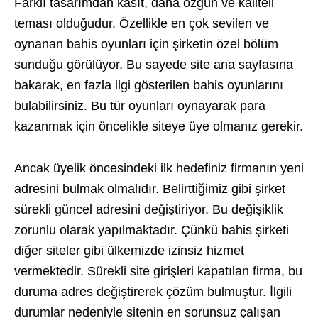
Farklı tasarımdan kasıt, daha özgün ve kaliteli
teması olduğudur. Özellikle en çok sevilen ve
oynanan bahis oyunları için şirketin özel bölüm
sunduğu görülüyor. Bu sayede site ana sayfasına
bakarak, en fazla ilgi gösterilen bahis oyunlarını
bulabilirsiniz. Bu tür oyunları oynayarak para
kazanmak için öncelikle siteye üye olmanız gerekir.
Ancak üyelik öncesindeki ilk hedefiniz firmanın yeni
adresini bulmak olmalıdır. Belirttiğimiz gibi şirket
sürekli güncel adresini değiştiriyor. Bu değişiklik
zorunlu olarak yapılmaktadır. Çünkü bahis şirketi
diğer siteler gibi ülkemizde izinsiz hizmet
vermektedir. Sürekli site girişleri kapatılan firma, bu
duruma adres değiştirerek çözüm bulmuştur. İlgili
durumlar nedeniyle sitenin en sorunsuz çalışan