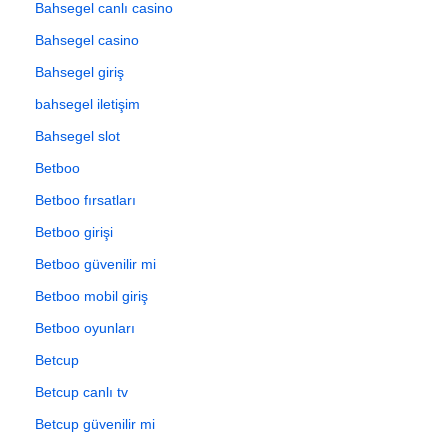
Bahsegel canlı casino
Bahsegel casino
Bahsegel giriş
bahsegel iletişim
Bahsegel slot
Betboo
Betboo fırsatları
Betboo girişi
Betboo güvenilir mi
Betboo mobil giriş
Betboo oyunları
Betcup
Betcup canlı tv
Betcup güvenilir mi