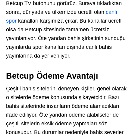
Betcup TV butonunu görürüz. Buraya tıkladıktan
sonra, dünyada ve ülkemizde ücretli olan
canlı
spor
kanalları karşımıza çıkar. Bu kanallar ücretli
olsa da Betcup sitesinde tamamen ücretsiz
yayınlanıyor. Öte yandan bahis şirketinin sunduğu
yayınlarda spor kanalları dışında canlı bahis
yayınlarına da yer veriliyor.
Betcup Ödeme Avantajı
Çeşitli bahis sitelerini deneyen kişiler, genel olarak
o sitelerde ödeme konusunda şikayetçidir. Bazı
bahis sitelerinde insanların ödeme alamadıkları
ifade ediliyor. Öte yandan ödeme alabilseler de
çeşitli sitelerin eksik ödeme yapmaları söz
konusudur. Bu durumlar nedeniyle bahis severler