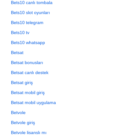
Bets10 canlı tombala
Bets10 slot oyunları
Bets10 telegram
Bets10 tv
Bets10 whatsapp
Betsat
Betsat bonusları
Betsat canlı destek
Betsat giriş
Betsat mobil giriş
Betsat mobil uygulama
Betvole
Betvole giriş
Betvole lisanslı mı