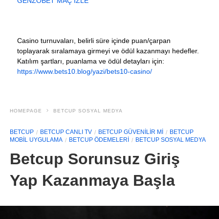
GENZOBET MAÇ İZLE
Casino turnuvaları, belirli süre içinde puan/çarpan
toplayarak sıralamaya girmeyi ve ödül kazanmayı hedefler.
Katılım şartları, puanlama ve ödül detayları için:
https://www.bets10.blog/yazi/bets10-casino/
HOMEPAGE
BETCUP SOSYAL MEDYA
BETCUP
BETCUP CANLI TV
BETCUP GÜVENILIR MI
BETCUP
MOBIL UYGULAMA
BETCUP ÖDEMELERI
BETCUP SOSYAL MEDYA
Betcup Sorunsuz Giriş
Yap Kazanmaya Başla