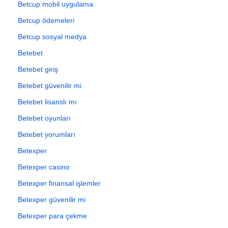
Betcup mobil uygulama
Betcup ödemeleri
Betcup sosyal medya
Betebet
Betebet giriş
Betebet güvenilir mi
Betebet lisanslı mı
Betebet oyunları
Betebet yorumları
Betexper
Betexper casino
Betexper finansal işlemler
Betexper güvenilir mi
Betexper para çekme