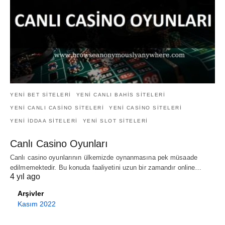
YENI BET SITELERI
YENI CANLI BAHIS SITELERI
YENI CANLI CASINO SITELERI
YENI CASINO SITELERI
YENI IDDAA SITELERI
YENI SLOT SITELERI
Canlı Casino Oyunları
Canlı casino oyunlarının ülkemizde oynanmasına pek müsaade
edilmemektedir. Bu konuda faaliyetini uzun bir zamandır online…
4 yıl ago
Arşivler
Kasım 2022