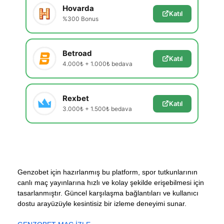
Hovarda
Katıl
%300 Bonus
Betroad
Katıl
4.000₺ + 1.000₺ bedava
Rexbet
Katıl
3.000₺ + 1.500₺ bedava
Genzobet için hazırlanmış bu platform, spor tutkunlarının
canlı maç yayınlarına hızlı ve kolay şekilde erişebilmesi için
tasarlanmıştır. Güncel karşılaşma bağlantıları ve kullanıcı
dostu arayüzüyle kesintisiz bir izleme deneyimi sunar.