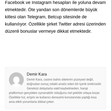
Facebook ve Instagram hesapları ile yoluna devam
etmektedir. Öte yandan son dönemlerde büyük
kitlesi olan Telegram, Betcup sitesinde de
kullanılıyor. Özellikle şirket Twitter adresi üzerinden
düzenli bonuslar vermeye dikkat etmektedir.
Demir Kara
Demir Kara, casino bahis sitelerini yüzeysel değil,
doğrudan sonuç odaklı analiz eden bir içerik üreticisidir.
Gereksiz detaylarla vakit kaybetmeden, hangi
platformun gerçekten oynanabilir olduğunu net şekilde ortaya koyar.
Özellikle hız, erişim ve kullanıcı deneyimi konularında yaptığı kısa
ama etkili yorumlarla dikkat çeker.