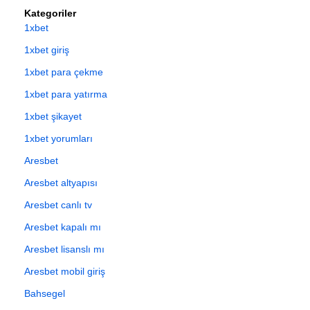
Kategoriler
1xbet
1xbet giriş
1xbet para çekme
1xbet para yatırma
1xbet şikayet
1xbet yorumları
Aresbet
Aresbet altyapısı
Aresbet canlı tv
Aresbet kapalı mı
Aresbet lisanslı mı
Aresbet mobil giriş
Bahsegel