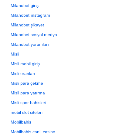
Milanobet giriş
Milanobet ınstagram
Milanobet şikayet
Milanobet sosyal medya
Milanobet yorumları
Misli
Misli mobil giriş
Misli oranları
Misli para çekme
Misli para yatırma
Misli spor bahisleri
mobil slot siteleri
Mobilbahis
Mobilbahis canlı casino