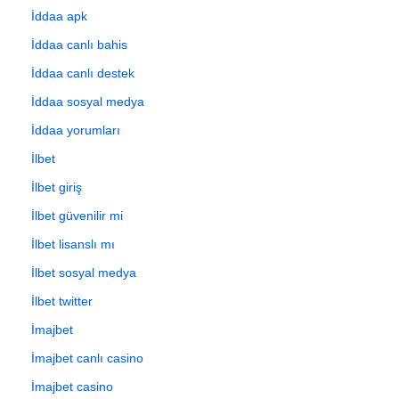
İddaa apk
İddaa canlı bahis
İddaa canlı destek
İddaa sosyal medya
İddaa yorumları
İlbet
İlbet giriş
İlbet güvenilir mi
İlbet lisanslı mı
İlbet sosyal medya
İlbet twitter
İmajbet
İmajbet canlı casino
İmajbet casino