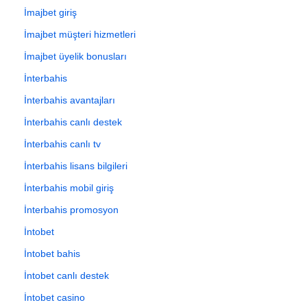
İmajbet giriş
İmajbet müşteri hizmetleri
İmajbet üyelik bonusları
İnterbahis
İnterbahis avantajları
İnterbahis canlı destek
İnterbahis canlı tv
İnterbahis lisans bilgileri
İnterbahis mobil giriş
İnterbahis promosyon
İntobet
İntobet bahis
İntobet canlı destek
İntobet casino