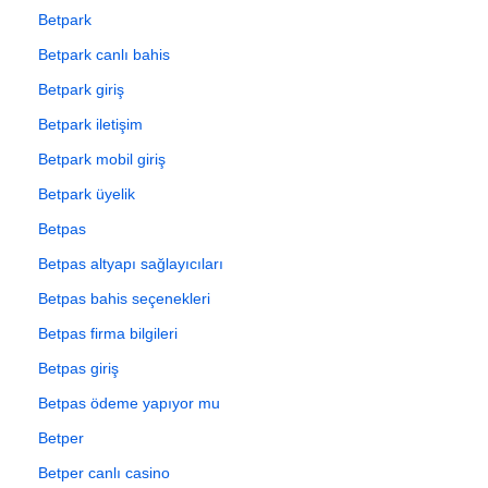
Betpark
Betpark canlı bahis
Betpark giriş
Betpark iletişim
Betpark mobil giriş
Betpark üyelik
Betpas
Betpas altyapı sağlayıcıları
Betpas bahis seçenekleri
Betpas firma bilgileri
Betpas giriş
Betpas ödeme yapıyor mu
Betper
Betper canlı casino