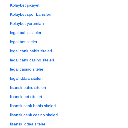
Kolaybet şikayet
Kolaybet spor bahisleri
Kolaybet yorumları
legal bahis siteleri
legal bet siteleri
legal canlı bahis siteleri
legal canlı casino siteleri
legal casino siteleri
legal iddaa siteleri
lisanslı bahis siteleri
lisanslı bet siteleri
lisanslı canlı bahis siteleri
lisanslı canlı casino siteleri
lisanslı iddaa siteleri