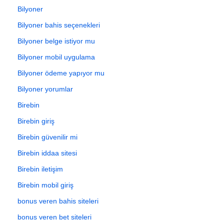
Bilyoner
Bilyoner bahis seçenekleri
Bilyoner belge istiyor mu
Bilyoner mobil uygulama
Bilyoner ödeme yapıyor mu
Bilyoner yorumlar
Birebin
Birebin giriş
Birebin güvenilir mi
Birebin iddaa sitesi
Birebin iletişim
Birebin mobil giriş
bonus veren bahis siteleri
bonus veren bet siteleri