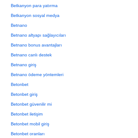
Betkanyon para yatırma
Betkanyon sosyal medya
Betnano
Betnano altyapı sağlayıcıları
Betnano bonus avantajları
Betnano canlı destek
Betnano giriş
Betnano ödeme yöntemleri
Betonbet
Betonbet giriş
Betonbet güvenilir mi
Betonbet iletişim
Betonbet mobil giriş
Betonbet oranları