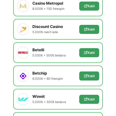
Casino Metropol
Katıl
8.000₺ + 150 freespin
Discount Casino
Katıl
5.000₺ nakit iade
Betelli
Katıl
5.050₺ + 500₺ bedava
Betchip
Katıl
6.000₺ + 80 freespin
Winnit
Katıl
5.000₺ + 500₺ bedava