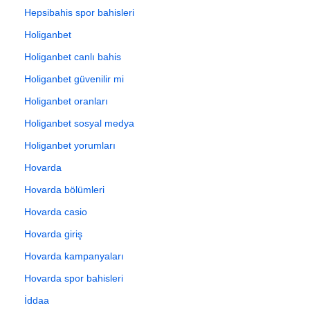
Hepsibahis spor bahisleri
Holiganbet
Holiganbet canlı bahis
Holiganbet güvenilir mi
Holiganbet oranları
Holiganbet sosyal medya
Holiganbet yorumları
Hovarda
Hovarda bölümleri
Hovarda casio
Hovarda giriş
Hovarda kampanyaları
Hovarda spor bahisleri
İddaa