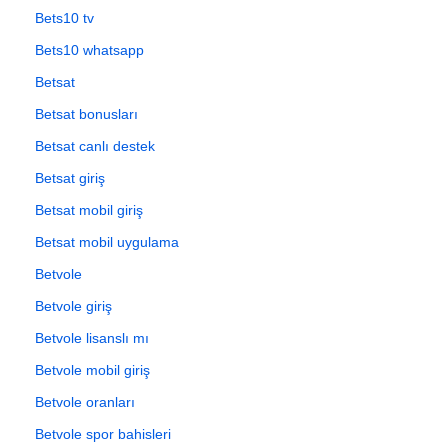
Bets10 tv
Bets10 whatsapp
Betsat
Betsat bonusları
Betsat canlı destek
Betsat giriş
Betsat mobil giriş
Betsat mobil uygulama
Betvole
Betvole giriş
Betvole lisanslı mı
Betvole mobil giriş
Betvole oranları
Betvole spor bahisleri