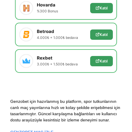
Hovarda
Katıl
%300 Bonus
Betroad
Katıl
4.000₺ + 1.000₺ bedava
Rexbet
Katıl
3.000₺ + 1.500₺ bedava
Genzobet için hazırlanmış bu platform, spor tutkunlarının
canlı maç yayınlarına hızlı ve kolay şekilde erişebilmesi için
tasarlanmıştır. Güncel karşılaşma bağlantıları ve kullanıcı
dostu arayüzüyle kesintisiz bir izleme deneyimi sunar.