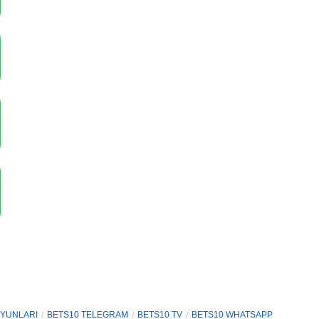
OYUNLARI
BETS10 TELEGRAM
BETS10 TV
BETS10 WHATSAPP