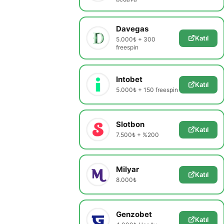
Davegas
Katıl
5.000₺ + 300
freespin
Intobet
Katıl
5.000₺ + 150 freespin
Slotbon
Katıl
7.500₺ + %200
Milyar
Katıl
8.000₺
Genzobet
Katıl