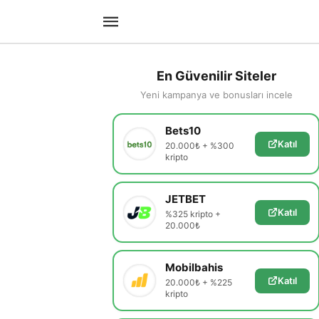
En Güvenilir Siteler
Yeni kampanya ve bonusları incele
Bets10
Katıl
20.000₺ + %300
kripto
JETBET
Katıl
%325 kripto +
20.000₺
Mobilbahis
Katıl
20.000₺ + %225
kripto