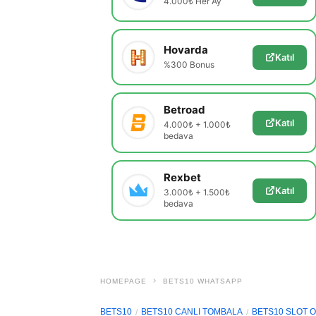
4.000₺ Her Ay
Hovarda
Katıl
%300 Bonus
Betroad
Katıl
4.000₺ + 1.000₺
bedava
Rexbet
Katıl
3.000₺ + 1.500₺
bedava
HOMEPAGE
BETS10 WHATSAPP
BETS10
BETS10 CANLI TOMBALA
BETS10 SLOT 