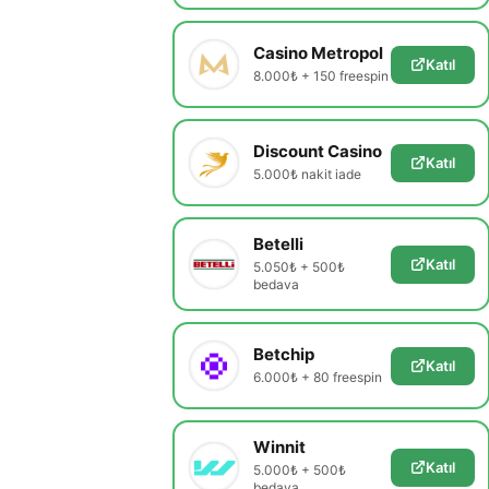
Casino Metropol
Katıl
8.000₺ + 150 freespin
Discount Casino
Katıl
5.000₺ nakit iade
Betelli
Katıl
5.050₺ + 500₺
bedava
Betchip
Katıl
6.000₺ + 80 freespin
Winnit
Katıl
5.000₺ + 500₺
bedava