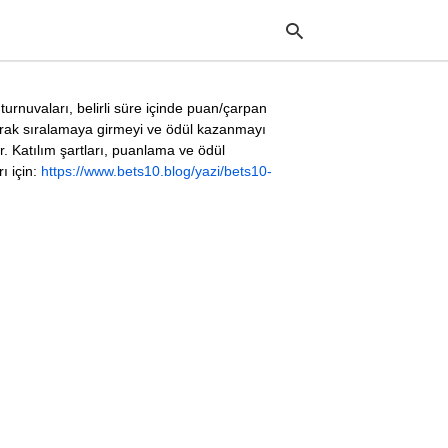
turnuvaları, belirli süre içinde puan/çarpan
rak sıralamaya girmeyi ve ödül kazanmayı
r. Katılım şartları, puanlama ve ödül
Typ
ı için:
https://www.bets10.blog/yazi/bets10-
your
sea
que
and
hit
ente