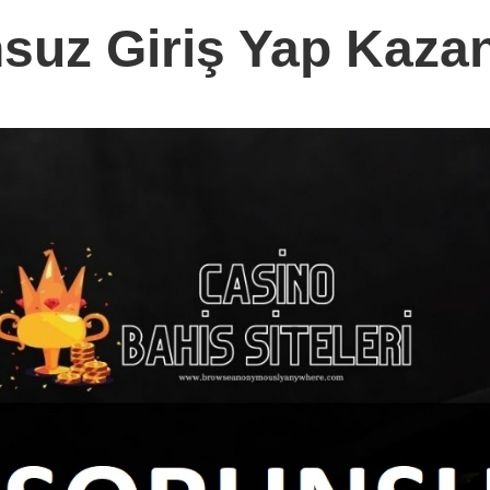
suz Giriş Yap Kaza