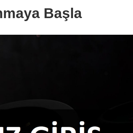
nmaya Başla