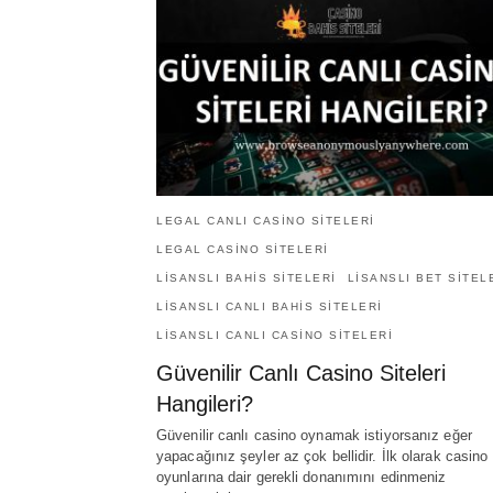
LEGAL CANLI CASINO SITELERI
LEGAL CASINO SITELERI
LISANSLI BAHIS SITELERI
LISANSLI BET SITEL
LISANSLI CANLI BAHIS SITELERI
LISANSLI CANLI CASINO SITELERI
Güvenilir Canlı Casino Siteleri
Hangileri?
Güvenilir canlı casino oynamak istiyorsanız eğer
yapacağınız şeyler az çok bellidir. İlk olarak casino
oyunlarına dair gerekli donanımını edinmeniz