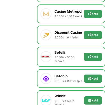
Casino Metropol
Katıl
8.000₺ + 150 freespin
Discount Casino
Katıl
5.000₺ nakit iade
Betelli
Katıl
5.050₺ + 500₺
bedava
Betchip
Katıl
6.000₺ + 80 freespin
Winnit
Katıl
5.000₺ + 500₺
bedava