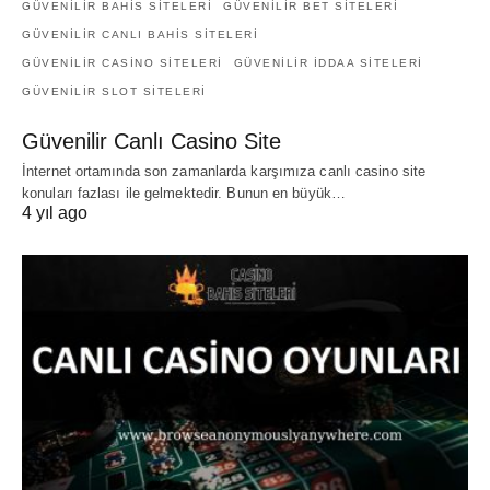
GÜVENILIR BAHIS SITELERI
GÜVENILIR BET SITELERI
GÜVENILIR CANLI BAHIS SITELERI
GÜVENILIR CASINO SITELERI
GÜVENILIR IDDAA SITELERI
GÜVENILIR SLOT SITELERI
Güvenilir Canlı Casino Site
İnternet ortamında son zamanlarda karşımıza canlı casino site
konuları fazlası ile gelmektedir. Bunun en büyük…
4 yıl ago