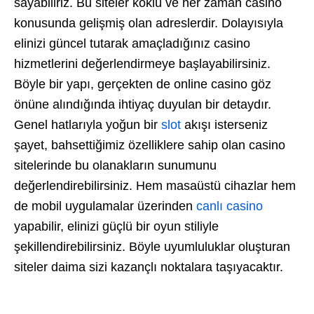
sayabiliriz. Bu siteler köklü ve her zaman casino
konusunda gelişmiş olan adreslerdir. Dolayısıyla
elinizi güncel tutarak amaçladığınız casino
hizmetlerini değerlendirmeye başlayabilirsiniz.
Böyle bir yapı, gerçekten de online casino göz
önüne alındığında ihtiyaç duyulan bir detaydır.
Genel hatlarıyla yoğun bir
slot
akışı isterseniz
şayet, bahsettiğimiz özelliklere sahip olan casino
sitelerinde bu olanakların sunumunu
değerlendirebilirsiniz. Hem masaüstü cihazlar hem
de mobil uygulamalar üzerinden
canlı casino
yapabilir, elinizi güçlü bir oyun stiliyle
şekillendirebilirsiniz. Böyle uyumluluklar oluşturan
siteler daima sizi kazançlı noktalara taşıyacaktır.