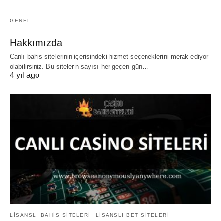
GENEL
Hakkımızda
Canlı bahis sitelerinin içerisindeki hizmet seçeneklerini merak ediyor
olabilirsiniz. Bu sitelerin sayısı her geçen gün…
4 yıl ago
LISANSLI BAHIS SITELERI
LISANSLI BET SITELERI