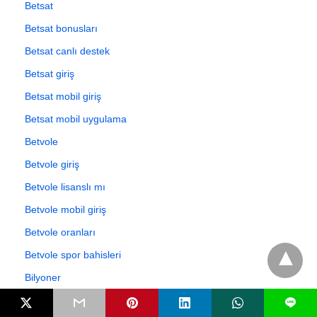
Betsat
Betsat bonusları
Betsat canlı destek
Betsat giriş
Betsat mobil giriş
Betsat mobil uygulama
Betvole
Betvole giriş
Betvole lisanslı mı
Betvole mobil giriş
Betvole oranları
Betvole spor bahisleri
Bilyoner
Bilyoner bahis seçenekleri
L