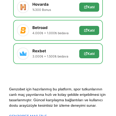
Hovarda
Katıl
%300 Bonus
Betroad
Katıl
4.000₺ + 1.000₺ bedava
Rexbet
Katıl
3.000₺ + 1.500₺ bedava
Genzobet için hazırlanmış bu platform, spor tutkunlarının
canlı maç yayınlarına hızlı ve kolay şekilde erişebilmesi için
tasarlanmıştır. Güncel karşılaşma bağlantıları ve kullanıcı
dostu arayüzüyle kesintisiz bir izleme deneyimi sunar.