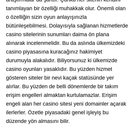
tanımlayan bir özelliği muhakkak olur. Önemli olan
o özelliğin sizin oyun anlayışınızla
bütünleşebilmesi. Dolayısıyla sağlanan hizmetlerde
casino sitelerinin sunumları daima ön plana
alınarak incelenmelidir. Bu da aslında ülkemizdeki
casino piyasasına kuracağınız hakimiyet
durumuyla alakalıdır. Biliyorsunuz ki ülkemizde
casino oyunları yasaklıdır. Bu yüzden hizmet
gösteren siteler bir nevi kaçak statüsünde yer
alırlar. Bu yüzden de belli dönemlerde bir takım
erişim engelleri almaktan kurtulamazlar. Erişim
engeli alan her casino sitesi yeni domainler açarak
ilerlerler. Özetle piyasadaki genel işleyiş bu
düzende yön almasını bilir.