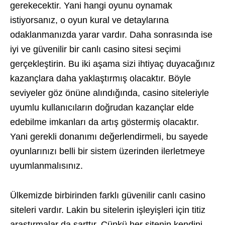
gerekecektir. Yani hangi oyunu oynamak
istiyorsanız, o oyun kural ve detaylarına
odaklanmanızda yarar vardır. Daha sonrasında ise
iyi ve güvenilir bir canlı casino sitesi seçimi
gerçekleştirin. Bu iki aşama sizi ihtiyaç duyacağınız
kazançlara daha yaklaştırmış olacaktır. Böyle
seviyeler göz önüne alındığında, casino siteleriyle
uyumlu kullanıcıların doğrudan kazançlar elde
edebilme imkanları da artış göstermiş olacaktır.
Yani gerekli donanımı değerlendirmeli, bu sayede
oyunlarınızı belli bir sistem üzerinden ilerletmeye
uyumlanmalısınız.
Ülkemizde birbirinden farklı güvenilir canlı casino
siteleri vardır. Lakin bu sitelerin işleyişleri için titiz
araştırmalar da şarttır. Çünkü her sitenin kendini