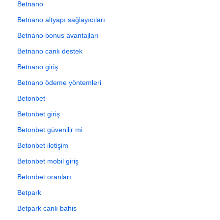
Betnano
Betnano altyapı sağlayıcıları
Betnano bonus avantajları
Betnano canlı destek
Betnano giriş
Betnano ödeme yöntemleri
Betonbet
Betonbet giriş
Betonbet güvenilir mi
Betonbet iletişim
Betonbet mobil giriş
Betonbet oranları
Betpark
Betpark canlı bahis