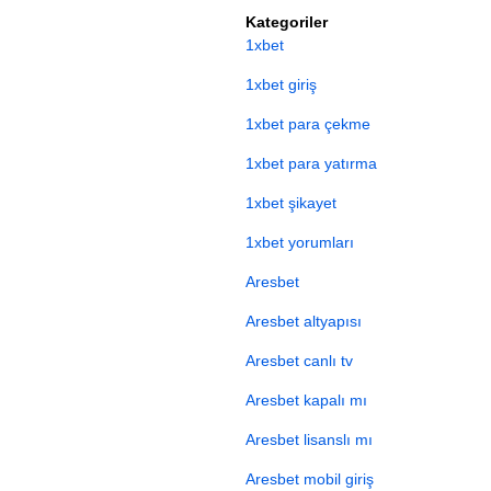
Kategoriler
1xbet
1xbet giriş
1xbet para çekme
1xbet para yatırma
1xbet şikayet
1xbet yorumları
Aresbet
Aresbet altyapısı
Aresbet canlı tv
Aresbet kapalı mı
Aresbet lisanslı mı
Aresbet mobil giriş