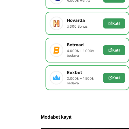
4.000₺ Her Ay
Hovarda
Katıl
%300 Bonus
Betroad
Katıl
4.000₺ + 1.000₺
bedava
Rexbet
Katıl
3.000₺ + 1.500₺
bedava
Modabet kayıt