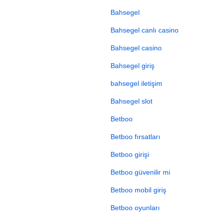
Bahsegel
Bahsegel canlı casino
Bahsegel casino
Bahsegel giriş
bahsegel iletişim
Bahsegel slot
Betboo
Betboo fırsatları
Betboo girişi
Betboo güvenilir mi
Betboo mobil giriş
Betboo oyunları