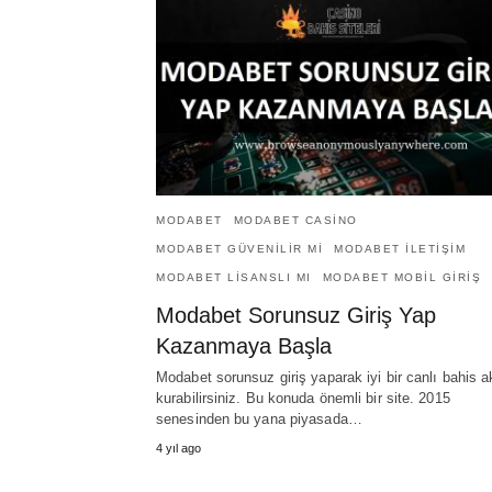
MODABET
MODABET CASINO
MODABET GÜVENILIR MI
MODABET ILETIŞIM
MODABET LISANSLI MI
MODABET MOBIL GIRIŞ
Modabet Sorunsuz Giriş Yap
Kazanmaya Başla
Modabet sorunsuz giriş yaparak iyi bir canlı bahis a
kurabilirsiniz. Bu konuda önemli bir site. 2015
senesinden bu yana piyasada…
4 yıl ago