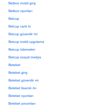
Betboo mobil giriş
Betboo oyunları
Betcup
Betcup canlı tv
Betcup güvenilir mi
Betcup mobil uygulama
Betcup ödemeleri
Betcup sosyal medya
Betebet
Betebet giriş
Betebet güvenilir mi
Betebet lisanslı mı
Betebet oyunları
Betebet yorumları