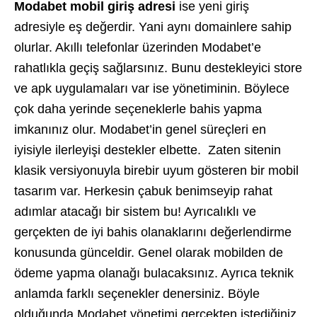
Modabet mobil giriş adresi
ise yeni giriş
adresiyle eş değerdir. Yani aynı domainlere sahip
olurlar. Akıllı telefonlar üzerinden Modabet’e
rahatlıkla geçiş sağlarsınız. Bunu destekleyici store
ve apk uygulamaları var ise yönetiminin. Böylece
çok daha yerinde seçeneklerle bahis yapma
imkanınız olur. Modabet’in genel süreçleri en
iyisiyle ilerleyişi destekler elbette. Zaten sitenin
klasik versiyonuyla birebir uyum gösteren bir mobil
tasarım var. Herkesin çabuk benimseyip rahat
adımlar atacağı bir sistem bu! Ayrıcalıklı ve
gerçekten de iyi bahis olanaklarını değerlendirme
konusunda günceldir. Genel olarak mobilden de
ödeme yapma olanağı bulacaksınız. Ayrıca teknik
anlamda farklı seçenekler denersiniz. Böyle
olduğunda Modabet yönetimi gerçekten istediğiniz