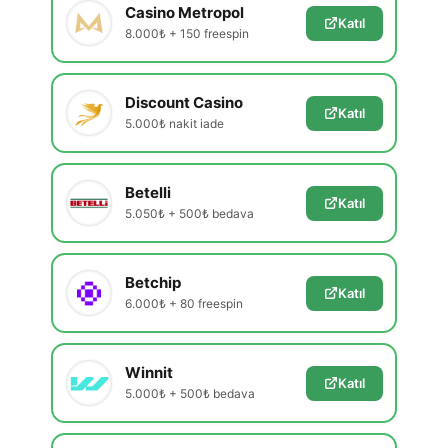
Casino Metropol
Katıl
8.000₺ + 150 freespin
Discount Casino
Katıl
5.000₺ nakit iade
Betelli
Katıl
5.050₺ + 500₺ bedava
Betchip
Katıl
6.000₺ + 80 freespin
Winnit
Katıl
5.000₺ + 500₺ bedava