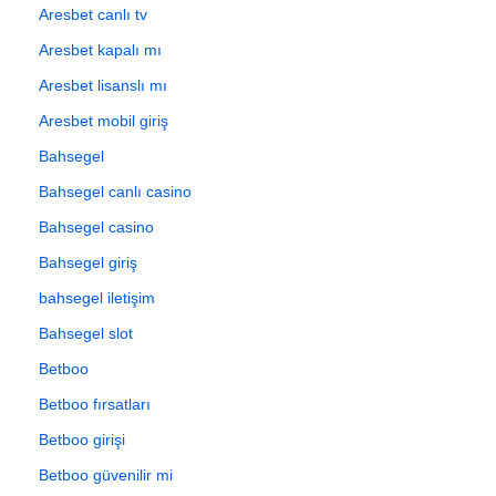
Aresbet canlı tv
Aresbet kapalı mı
Aresbet lisanslı mı
Aresbet mobil giriş
Bahsegel
Bahsegel canlı casino
Bahsegel casino
Bahsegel giriş
bahsegel iletişim
Bahsegel slot
Betboo
Betboo fırsatları
Betboo girişi
Betboo güvenilir mi