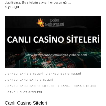
olabilirsiniz. Bu sitelerin sayısı her geçen gün…
4 yıl ago
LISANSLI BAHIS SITELERI
LISANSLI BET SITELERI
LISANSLI CANLI BAHIS SITELERI
LISANSLI CANLI CASINO SITELERI
LISANSLI IDDAA SITELERI
LISANSLI SLOT SITELERI
Canlı Casino Siteleri