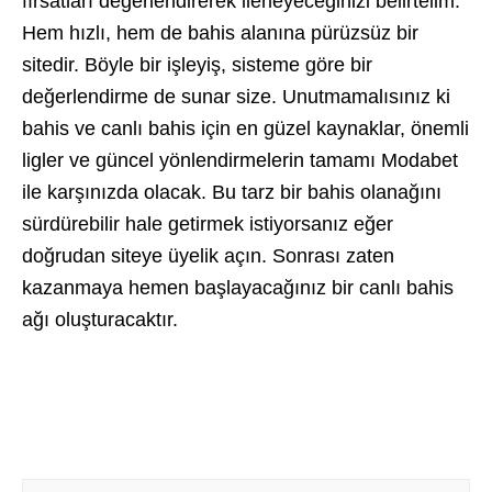
fırsatları değerlendirerek ilerleyeceğinizi belirtelim.
Hem hızlı, hem de bahis alanına pürüzsüz bir
sitedir. Böyle bir işleyiş, sisteme göre bir
değerlendirme de sunar size. Unutmamalısınız ki
bahis ve canlı bahis için en güzel kaynaklar, önemli
ligler ve güncel yönlendirmelerin tamamı Modabet
ile karşınızda olacak. Bu tarz bir bahis olanağını
sürdürebilir hale getirmek istiyorsanız eğer
doğrudan siteye üyelik açın. Sonrası zaten
kazanmaya hemen başlayacağınız bir canlı bahis
ağı oluşturacaktır.