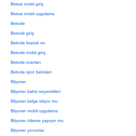
Betsat mobil giriş
Betsat mobil uygulama
Betvole
Betvole giriş
Betvole lisanslı mı
Betvole mobil giriş
Betvole oranları
Betvole spor bahisleri
Bilyoner
Bilyoner bahis seçenekleri
Bilyoner belge istiyor mu
Bilyoner mobil uygulama
Bilyoner ödeme yapıyor mu
Bilyoner yorumlar