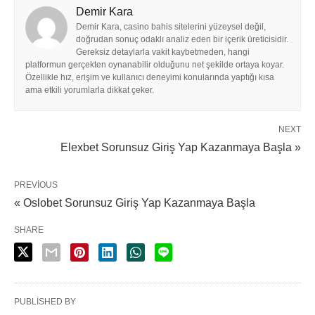
Demir Kara
Demir Kara, casino bahis sitelerini yüzeysel değil,
doğrudan sonuç odaklı analiz eden bir içerik üreticisidir.
Gereksiz detaylarla vakit kaybetmeden, hangi
platformun gerçekten oynanabilir olduğunu net şekilde ortaya koyar.
Özellikle hız, erişim ve kullanıcı deneyimi konularında yaptığı kısa
ama etkili yorumlarla dikkat çeker.
NEXT
Elexbet Sorunsuz Giriş Yap Kazanmaya Başla »
PREVIOUS
« Oslobet Sorunsuz Giriş Yap Kazanmaya Başla
SHARE
PUBLISHED BY