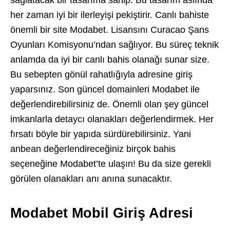
sağlatacak bir tasarıma sahip. Bu tasarım aslında
her zaman iyi bir ilerleyişi pekiştirir. Canlı bahiste
önemli bir site Modabet. Lisansını Curacao Şans
Oyunları Komisyonu’ndan sağlıyor. Bu süreç teknik
anlamda da iyi bir canlı bahis olanağı sunar size.
Bu sebepten gönül rahatlığıyla adresine giriş
yaparsınız. Son güncel domainleri Modabet ile
değerlendirebilirsiniz de. Önemli olan şey güncel
imkanlarla detaycı olanakları değerlendirmek. Her
fırsatı böyle bir yapıda sürdürebilirsiniz. Yani
anbean değerlendireceğiniz birçok bahis
seçeneğine Modabet’te ulaşın! Bu da size gerekli
görülen olanakları anı anına sunacaktır.
Modabet Mobil Giriş Adresi