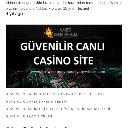
İddaa sitesi genellikle bahis severler tarafından tercih edilen güvenilir
platformlardandır. Yaklaşık olarak 15 yıldır hizmet…
4 yıl ago
GÜVENILIR BAHIS SITELERI
GÜVENILIR BET SITELERI
GÜVENILIR CANLI BAHIS SITELERI
GÜVENILIR CASINO SITELERI
GÜVENILIR IDDAA SITELERI
GÜVENILIR SLOT SITELERI