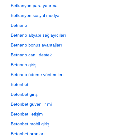
Betkanyon para yatırma
Betkanyon sosyal medya
Betnano
Betnano altyapı sağlayıcıları
Betnano bonus avantajları
Betnano canlı destek
Betnano giriş
Betnano ödeme yöntemleri
Betonbet
Betonbet giriş
Betonbet güvenilir mi
Betonbet iletişim
Betonbet mobil giriş
Betonbet oranları