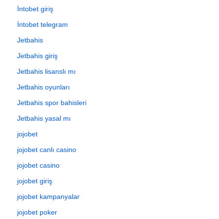
İntobet giriş
İntobet telegram
Jetbahis
Jetbahis giriş
Jetbahis lisanslı mı
Jetbahis oyunları
Jetbahis spor bahisleri
Jetbahis yasal mı
jojobet
jojobet canlı casino
jojobet casino
jojobet giriş
jojobet kampanyalar
jojobet poker