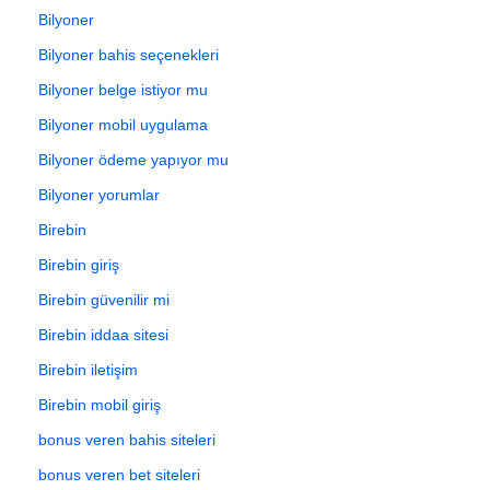
Bilyoner
Bilyoner bahis seçenekleri
Bilyoner belge istiyor mu
Bilyoner mobil uygulama
Bilyoner ödeme yapıyor mu
Bilyoner yorumlar
Birebin
Birebin giriş
Birebin güvenilir mi
Birebin iddaa sitesi
Birebin iletişim
Birebin mobil giriş
bonus veren bahis siteleri
bonus veren bet siteleri