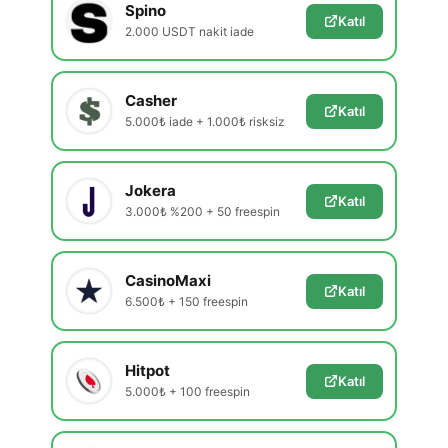
Spino
Katıl
2.000 USDT nakit iade
Casher
Katıl
5.000₺ iade + 1.000₺ risksiz
Jokera
Katıl
3.000₺ %200 + 50 freespin
CasinoMaxi
Katıl
6.500₺ + 150 freespin
Hitpot
Katıl
5.000₺ + 100 freespin