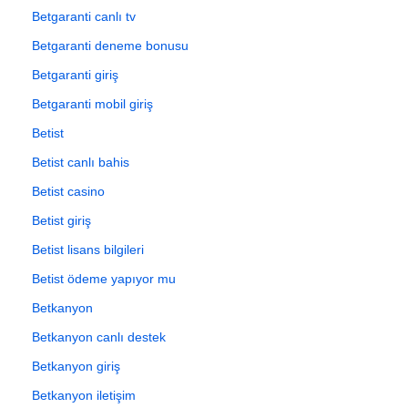
Betgaranti canlı tv
Betgaranti deneme bonusu
Betgaranti giriş
Betgaranti mobil giriş
Betist
Betist canlı bahis
Betist casino
Betist giriş
Betist lisans bilgileri
Betist ödeme yapıyor mu
Betkanyon
Betkanyon canlı destek
Betkanyon giriş
Betkanyon iletişim