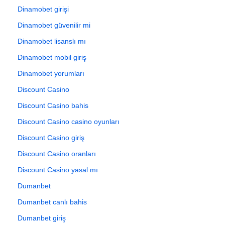
Dinamobet girişi
Dinamobet güvenilir mi
Dinamobet lisanslı mı
Dinamobet mobil giriş
Dinamobet yorumları
Discount Casino
Discount Casino bahis
Discount Casino casino oyunları
Discount Casino giriş
Discount Casino oranları
Discount Casino yasal mı
Dumanbet
Dumanbet canlı bahis
Dumanbet giriş