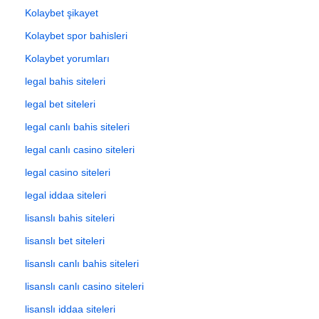
Kolaybet şikayet
Kolaybet spor bahisleri
Kolaybet yorumları
legal bahis siteleri
legal bet siteleri
legal canlı bahis siteleri
legal canlı casino siteleri
legal casino siteleri
legal iddaa siteleri
lisanslı bahis siteleri
lisanslı bet siteleri
lisanslı canlı bahis siteleri
lisanslı canlı casino siteleri
lisanslı iddaa siteleri