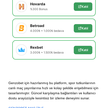
Hovarda
Katıl
%300 Bonus
Betroad
Katıl
4.000₺ + 1.000₺ bedava
Rexbet
Katıl
3.000₺ + 1.500₺ bedava
Genzobet için hazırlanmış bu platform, spor tutkunlarının
canlı maç yayınlarına hızlı ve kolay şekilde erişebilmesi için
tasarlanmıştır. Güncel karşılaşma bağlantıları ve kullanıcı
dostu arayüzüyle kesintisiz bir izleme deneyimi sunar.