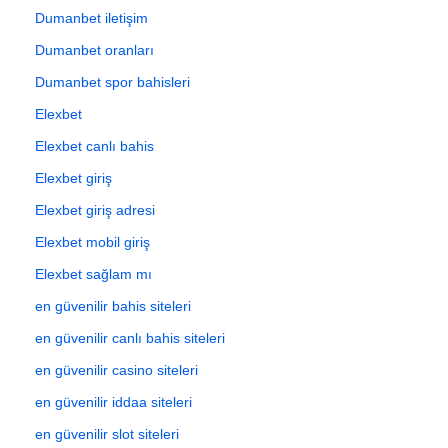
Dumanbet iletişim
Dumanbet oranları
Dumanbet spor bahisleri
Elexbet
Elexbet canlı bahis
Elexbet giriş
Elexbet giriş adresi
Elexbet mobil giriş
Elexbet sağlam mı
en güvenilir bahis siteleri
en güvenilir canlı bahis siteleri
en güvenilir casino siteleri
en güvenilir iddaa siteleri
en güvenilir slot siteleri