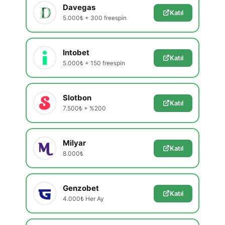
Davegas
Katıl
5.000₺ + 300 freespin
Intobet
Katıl
5.000₺ + 150 freespin
Slotbon
Katıl
7.500₺ + %200
Milyar
Katıl
8.000₺
Genzobet
Katıl
4.000₺ Her Ay