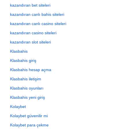
kazandıran bet siteleri
kazandıran canlı bahis siteleri
kazandıran canlı casino siteleri
kazandıran casino siteleri
kazandıran slot siteleri
Klasbahis
Klasbahis giriş
Klasbahis hesap açma
Klasbahis iletişim
Klasbahis oyunları
Klasbahis yeni giriş
Kolaybet
Kolaybet güvenilir mi
Kolaybet para çekme