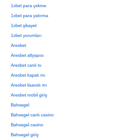
1xbet para çekme
1xbet para yatırma
1xbet şikayet
1xbet yorumları
Aresbet
Aresbet altyapısı
Aresbet canlı tv
Aresbet kapalı mı
Aresbet lisanslı mı
Aresbet mobil giriş
Bahsegel
Bahsegel canlı casino
Bahsegel casino
Bahsegel giriş