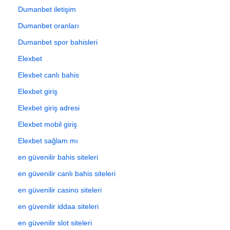
Dumanbet iletişim
Dumanbet oranları
Dumanbet spor bahisleri
Elexbet
Elexbet canlı bahis
Elexbet giriş
Elexbet giriş adresi
Elexbet mobil giriş
Elexbet sağlam mı
en güvenilir bahis siteleri
en güvenilir canlı bahis siteleri
en güvenilir casino siteleri
en güvenilir iddaa siteleri
en güvenilir slot siteleri