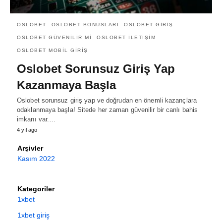
OSLOBET
OSLOBET BONUSLARI
OSLOBET GIRIŞ
OSLOBET GÜVENILIR MI
OSLOBET ILETIŞIM
OSLOBET MOBIL GIRIŞ
Oslobet Sorunsuz Giriş Yap
Kazanmaya Başla
Oslobet sorunsuz giriş yap ve doğrudan en önemli kazançlara
odaklanmaya başla! Sitede her zaman güvenilir bir canlı bahis
imkanı var.…
4 yıl ago
Arşivler
Kasım 2022
Kategoriler
1xbet
1xbet giriş