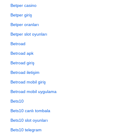
Betper casino
Betper giriş
Betper oranları
Betper slot oyunları
Betroad
Betroad apk
Betroad giriş
Betroad iletişim
Betroad mobil giriş
Betroad mobil uygulama
Bets10
Bets10 canlı tombala
Bets10 slot oyunları
Bets10 telegram