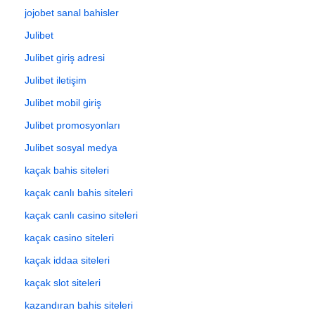
jojobet sanal bahisler
Julibet
Julibet giriş adresi
Julibet iletişim
Julibet mobil giriş
Julibet promosyonları
Julibet sosyal medya
kaçak bahis siteleri
kaçak canlı bahis siteleri
kaçak canlı casino siteleri
kaçak casino siteleri
kaçak iddaa siteleri
kaçak slot siteleri
kazandıran bahis siteleri