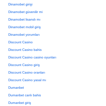
Dinamobet girişi
Dinamobet güvenilir mi
Dinamobet lisanslı mı
Dinamobet mobil giriş
Dinamobet yorumları
Discount Casino
Discount Casino bahis
Discount Casino casino oyunları
Discount Casino giriş
Discount Casino oranları
Discount Casino yasal mı
Dumanbet
Dumanbet canlı bahis
Dumanbet giriş