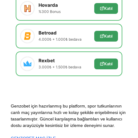
Hovarda
Katıl
%300 Bonus
Betroad
Katıl
4.000₺ + 1.000₺ bedava
Rexbet
Katıl
3.000₺ + 1.500₺ bedava
Genzobet için hazırlanmış bu platform, spor tutkunlarının
canlı maç yayınlarına hızlı ve kolay şekilde erişebilmesi için
tasarlanmıştır. Güncel karşılaşma bağlantıları ve kullanıcı
dostu arayüzüyle kesintisiz bir izleme deneyimi sunar.