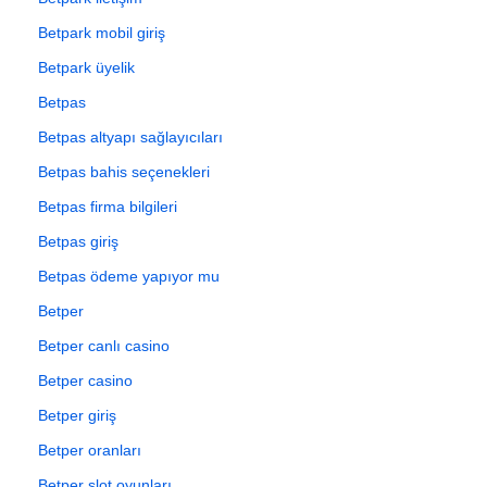
Betpark mobil giriş
Betpark üyelik
Betpas
Betpas altyapı sağlayıcıları
Betpas bahis seçenekleri
Betpas firma bilgileri
Betpas giriş
Betpas ödeme yapıyor mu
Betper
Betper canlı casino
Betper casino
Betper giriş
Betper oranları
Betper slot oyunları