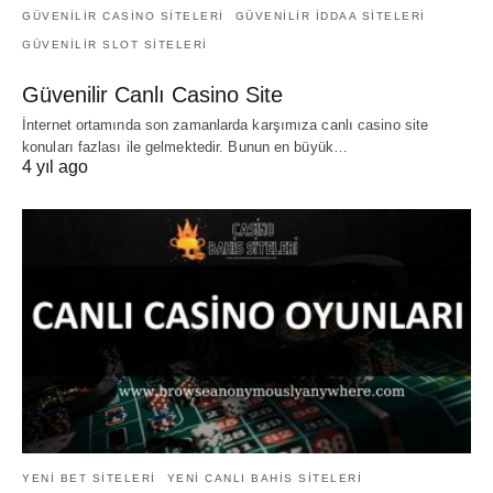
GÜVENILIR CASINO SITELERI
GÜVENILIR IDDAA SITELERI
GÜVENILIR SLOT SITELERI
Güvenilir Canlı Casino Site
İnternet ortamında son zamanlarda karşımıza canlı casino site
konuları fazlası ile gelmektedir. Bunun en büyük…
4 yıl ago
YENI BET SITELERI
YENI CANLI BAHIS SITELERI