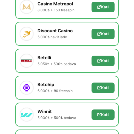
Casino Metropol
Katıl
8.000₺ + 150 freespin
Discount Casino
Katıl
5.000₺ nakit iade
Betelli
Katıl
5.050₺ + 500₺ bedava
Betchip
Katıl
6.000₺ + 80 freespin
Winnit
Katıl
5.000₺ + 500₺ bedava