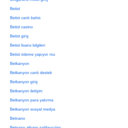
Betist
Betist canlı bahis
Betist casino
Betist giriş
Betist lisans bilgileri
Betist ödeme yapıyor mu
Betkanyon
Betkanyon canlı destek
Betkanyon giriş
Betkanyon iletişim
Betkanyon para yatırma
Betkanyon sosyal medya
Betnano
Betnano altyapı sağlayıcıları