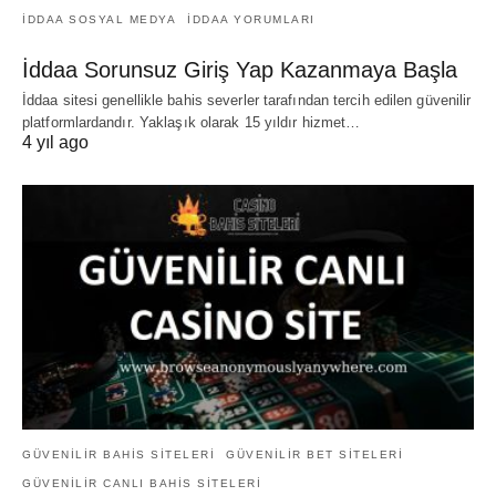
İDDAA SOSYAL MEDYA
İDDAA YORUMLARI
İddaa Sorunsuz Giriş Yap Kazanmaya Başla
İddaa sitesi genellikle bahis severler tarafından tercih edilen güvenilir
platformlardandır. Yaklaşık olarak 15 yıldır hizmet…
4 yıl ago
GÜVENILIR BAHIS SITELERI
GÜVENILIR BET SITELERI
GÜVENILIR CANLI BAHIS SITELERI