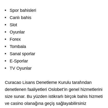
Spor bahisleri
Canlı bahis
Slot
Oyunlar
Forex
Tombala
Sanal sporlar
E-Sporlar
TV Oyunlar
Curacao Lisans Denetleme Kurulu tarafından
denetlenen faaliyetleri Oslobet’in genel hizmetlerini
size sunar. Bu yüzden istikrarlı birçok bahis hizmeti
ve casino olanağına geçiş sağlayabilirsiniz