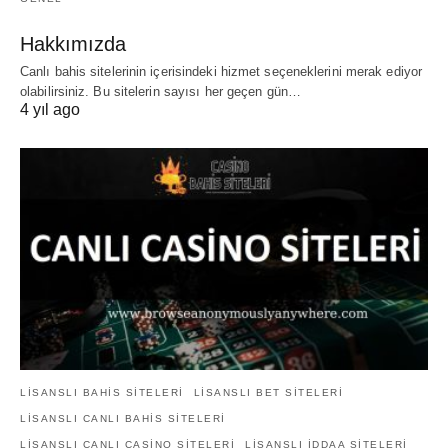
Hakkımızda
Canlı bahis sitelerinin içerisindeki hizmet seçeneklerini merak ediyor
olabilirsiniz. Bu sitelerin sayısı her geçen gün…
4 yıl ago
LISANSLI BAHIS SITELERI
LISANSLI BET SITELERI
LISANSLI CANLI BAHIS SITELERI
LISANSLI CANLI CASINO SITELERI
LISANSLI IDDAA SITELERI