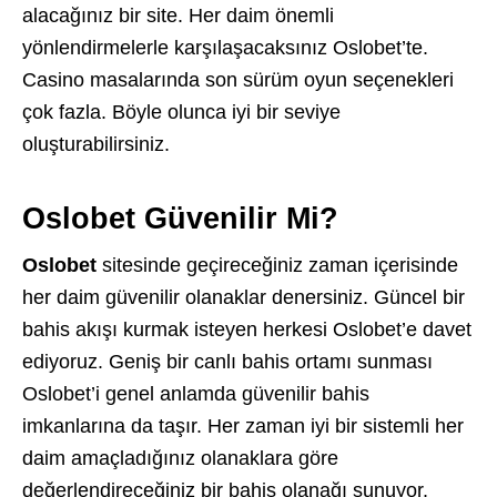
alacağınız bir site. Her daim önemli
yönlendirmelerle karşılaşacaksınız Oslobet’te.
Casino masalarında son sürüm oyun seçenekleri
çok fazla. Böyle olunca iyi bir seviye
oluşturabilirsiniz.
Oslobet Güvenilir Mi?
Oslobet
sitesinde geçireceğiniz zaman içerisinde
her daim güvenilir olanaklar denersiniz. Güncel bir
bahis akışı kurmak isteyen herkesi Oslobet’e davet
ediyoruz. Geniş bir canlı bahis ortamı sunması
Oslobet’i genel anlamda güvenilir bahis
imkanlarına da taşır. Her zaman iyi bir sistemli her
daim amaçladığınız olanaklara göre
değerlendireceğiniz bir bahis olanağı sunuyor.