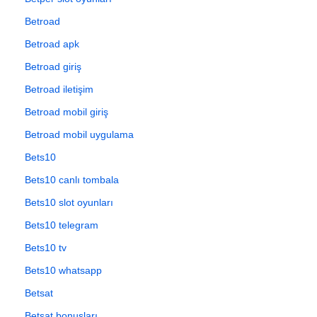
Betroad
Betroad apk
Betroad giriş
Betroad iletişim
Betroad mobil giriş
Betroad mobil uygulama
Bets10
Bets10 canlı tombala
Bets10 slot oyunları
Bets10 telegram
Bets10 tv
Bets10 whatsapp
Betsat
Betsat bonusları