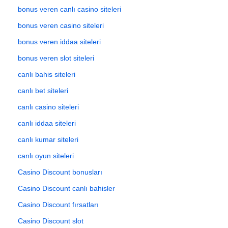
bonus veren canlı casino siteleri
bonus veren casino siteleri
bonus veren iddaa siteleri
bonus veren slot siteleri
canlı bahis siteleri
canlı bet siteleri
canlı casino siteleri
canlı iddaa siteleri
canlı kumar siteleri
canlı oyun siteleri
Casino Discount bonusları
Casino Discount canlı bahisler
Casino Discount fırsatları
Casino Discount slot