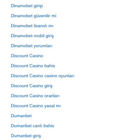
Dinamobet girişi
Dinamobet güvenilir mi
Dinamobet lisanslı mı
Dinamobet mobil giriş
Dinamobet yorumları
Discount Casino
Discount Casino bahis
Discount Casino casino oyunları
Discount Casino giriş
Discount Casino oranları
Discount Casino yasal mı
Dumanbet
Dumanbet canlı bahis
Dumanbet giriş