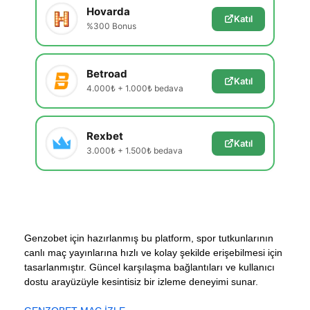
Hovarda
Katıl
%300 Bonus
Betroad
Katıl
4.000₺ + 1.000₺ bedava
Rexbet
Katıl
3.000₺ + 1.500₺ bedava
Genzobet için hazırlanmış bu platform, spor tutkunlarının
canlı maç yayınlarına hızlı ve kolay şekilde erişebilmesi için
tasarlanmıştır. Güncel karşılaşma bağlantıları ve kullanıcı
dostu arayüzüyle kesintisiz bir izleme deneyimi sunar.