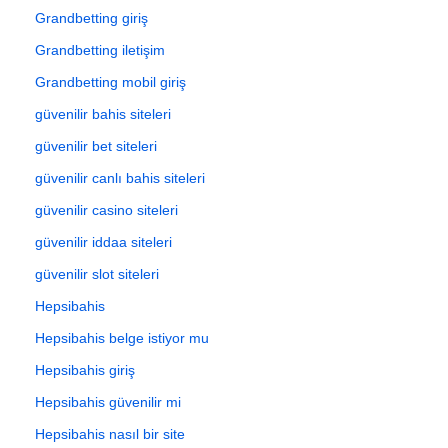
Grandbetting giriş
Grandbetting iletişim
Grandbetting mobil giriş
güvenilir bahis siteleri
güvenilir bet siteleri
güvenilir canlı bahis siteleri
güvenilir casino siteleri
güvenilir iddaa siteleri
güvenilir slot siteleri
Hepsibahis
Hepsibahis belge istiyor mu
Hepsibahis giriş
Hepsibahis güvenilir mi
Hepsibahis nasıl bir site