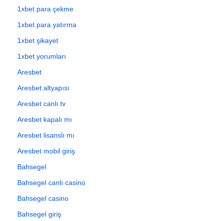
1xbet para çekme
1xbet para yatırma
1xbet şikayet
1xbet yorumları
Aresbet
Aresbet altyapısı
Aresbet canlı tv
Aresbet kapalı mı
Aresbet lisanslı mı
Aresbet mobil giriş
Bahsegel
Bahsegel canlı casino
Bahsegel casino
Bahsegel giriş