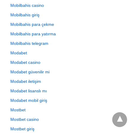
Mobilbahis casino
Mobilbahis giriş
Mobilbahis para çekme
Mobilbahis para yatırma
Mobilbahis telegram
Modabet
Modabet casino
Modabet güvenilir mi
Modabet iletişim
Modabet lisanslı mı
Modabet mobil giriş
Mostbet
Mostbet casino
Mostbet giriş