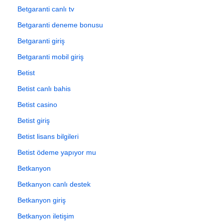
Betgaranti canlı tv
Betgaranti deneme bonusu
Betgaranti giriş
Betgaranti mobil giriş
Betist
Betist canlı bahis
Betist casino
Betist giriş
Betist lisans bilgileri
Betist ödeme yapıyor mu
Betkanyon
Betkanyon canlı destek
Betkanyon giriş
Betkanyon iletişim