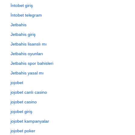
İntobet giriş
İntobet telegram
Jetbahis
Jetbahis giriş
Jetbahis lisanslı mı
Jetbahis oyunları
Jetbahis spor bahisleri
Jetbahis yasal mı
jojobet
jojobet canlı casino
jojobet casino
jojobet giriş
jojobet kampanyalar
jojobet poker