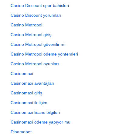
Casino Discount spor bahisleri
Casino Discount yorumları
Casino Metropol
Casino Metropol giriş
Casino Metropol güvenilir mi
Casino Metropol ödeme yöntemleri
Casino Metropol oyunları
Casinomaxi
Casinomaxi avantajları
Casinomaxi giriş
Casinomaxi iletişim
Casinomaxi lisans bilgileri
Casinomaxi ödeme yapıyor mu
Dinamobet