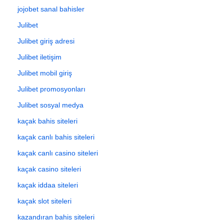
jojobet sanal bahisler
Julibet
Julibet giriş adresi
Julibet iletişim
Julibet mobil giriş
Julibet promosyonları
Julibet sosyal medya
kaçak bahis siteleri
kaçak canlı bahis siteleri
kaçak canlı casino siteleri
kaçak casino siteleri
kaçak iddaa siteleri
kaçak slot siteleri
kazandıran bahis siteleri