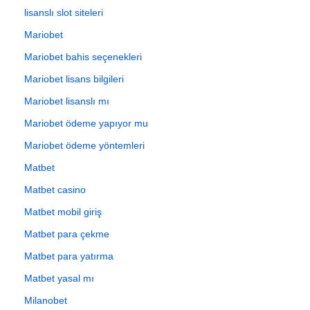
lisanslı slot siteleri
Mariobet
Mariobet bahis seçenekleri
Mariobet lisans bilgileri
Mariobet lisanslı mı
Mariobet ödeme yapıyor mu
Mariobet ödeme yöntemleri
Matbet
Matbet casino
Matbet mobil giriş
Matbet para çekme
Matbet para yatırma
Matbet yasal mı
Milanobet