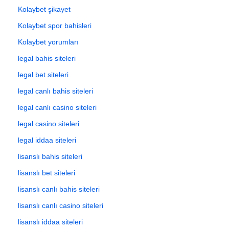
Kolaybet şikayet
Kolaybet spor bahisleri
Kolaybet yorumları
legal bahis siteleri
legal bet siteleri
legal canlı bahis siteleri
legal canlı casino siteleri
legal casino siteleri
legal iddaa siteleri
lisanslı bahis siteleri
lisanslı bet siteleri
lisanslı canlı bahis siteleri
lisanslı canlı casino siteleri
lisanslı iddaa siteleri