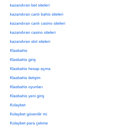
kazandıran bet siteleri
kazandıran canlı bahis siteleri
kazandıran canlı casino siteleri
kazandıran casino siteleri
kazandıran slot siteleri
Klasbahis
Klasbahis giriş
Klasbahis hesap açma
Klasbahis iletişim
Klasbahis oyunları
Klasbahis yeni giriş
Kolaybet
Kolaybet güvenilir mi
Kolaybet para çekme