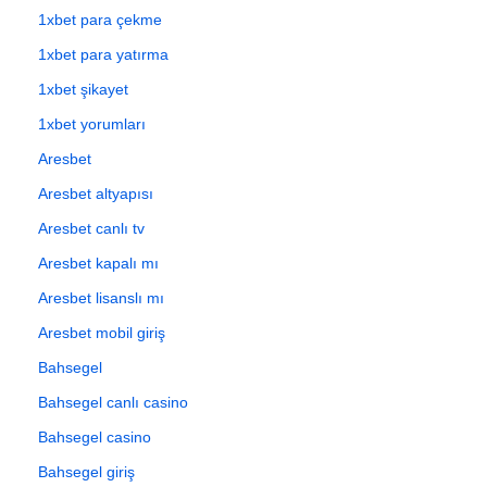
1xbet para çekme
1xbet para yatırma
1xbet şikayet
1xbet yorumları
Aresbet
Aresbet altyapısı
Aresbet canlı tv
Aresbet kapalı mı
Aresbet lisanslı mı
Aresbet mobil giriş
Bahsegel
Bahsegel canlı casino
Bahsegel casino
Bahsegel giriş