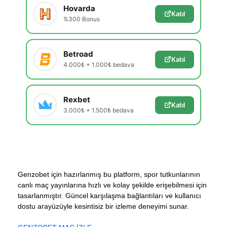
Hovarda
Katıl
%300 Bonus
Betroad
Katıl
4.000₺ + 1.000₺ bedava
Rexbet
Katıl
3.000₺ + 1.500₺ bedava
Genzobet için hazırlanmış bu platform, spor tutkunlarının
canlı maç yayınlarına hızlı ve kolay şekilde erişebilmesi için
tasarlanmıştır. Güncel karşılaşma bağlantıları ve kullanıcı
dostu arayüzüyle kesintisiz bir izleme deneyimi sunar.