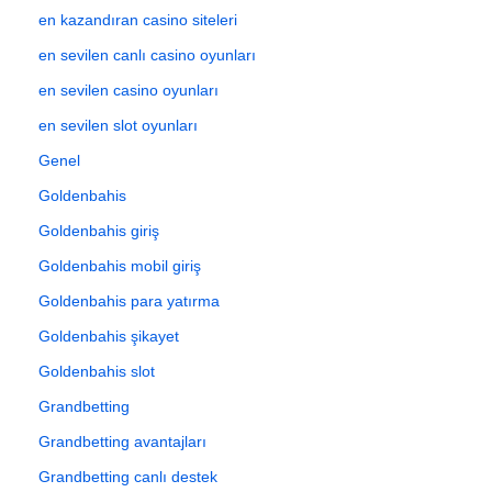
en kazandıran casino siteleri
en sevilen canlı casino oyunları
en sevilen casino oyunları
en sevilen slot oyunları
Genel
Goldenbahis
Goldenbahis giriş
Goldenbahis mobil giriş
Goldenbahis para yatırma
Goldenbahis şikayet
Goldenbahis slot
Grandbetting
Grandbetting avantajları
Grandbetting canlı destek