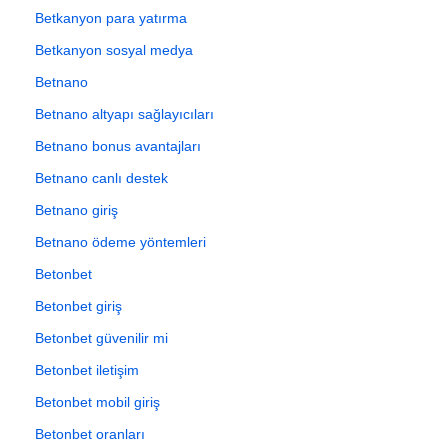
Betkanyon para yatırma
Betkanyon sosyal medya
Betnano
Betnano altyapı sağlayıcıları
Betnano bonus avantajları
Betnano canlı destek
Betnano giriş
Betnano ödeme yöntemleri
Betonbet
Betonbet giriş
Betonbet güvenilir mi
Betonbet iletişim
Betonbet mobil giriş
Betonbet oranları