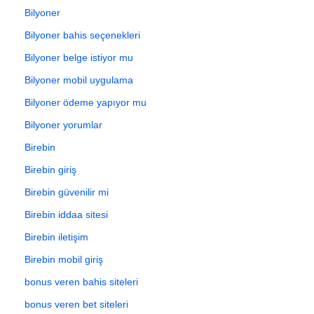
Bilyoner
Bilyoner bahis seçenekleri
Bilyoner belge istiyor mu
Bilyoner mobil uygulama
Bilyoner ödeme yapıyor mu
Bilyoner yorumlar
Birebin
Birebin giriş
Birebin güvenilir mi
Birebin iddaa sitesi
Birebin iletişim
Birebin mobil giriş
bonus veren bahis siteleri
bonus veren bet siteleri