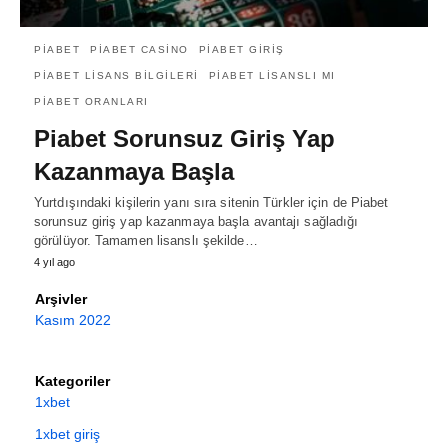
PIABET
PIABET CASINO
PIABET GIRIŞ
PIABET LISANS BILGILERI
PIABET LISANSLI MI
PIABET ORANLARI
Piabet Sorunsuz Giriş Yap
Kazanmaya Başla
Yurtdışındaki kişilerin yanı sıra sitenin Türkler için de Piabet
sorunsuz giriş yap kazanmaya başla avantajı sağladığı
görülüyor. Tamamen lisanslı şekilde…
4 yıl ago
Arşivler
Kasım 2022
Kategoriler
1xbet
1xbet giriş