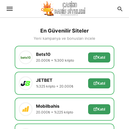
En Güvenilir Siteler
Yeni kampanya ve bonusları incele
Bets10
Katıl
20.000₺ + %300 kripto
JETBET
Katıl
%325 kripto + 20.000₺
Mobilbahis
Katıl
20.000₺ + %225 kripto