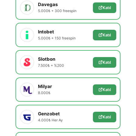
Davegas
Katıl
5.000₺ + 300 freespin
Intobet
Katıl
5.000₺ + 150 freespin
Slotbon
Katıl
7.500₺ + %200
Milyar
Katıl
8.000₺
Genzobet
Katıl
4.000₺ Her Ay