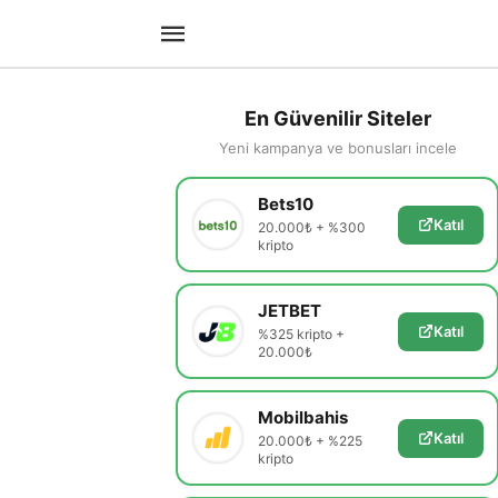
En Güvenilir Siteler
Yeni kampanya ve bonusları incele
Bets10
Katıl
20.000₺ + %300
kripto
JETBET
Katıl
%325 kripto +
20.000₺
Mobilbahis
Katıl
20.000₺ + %225
kripto