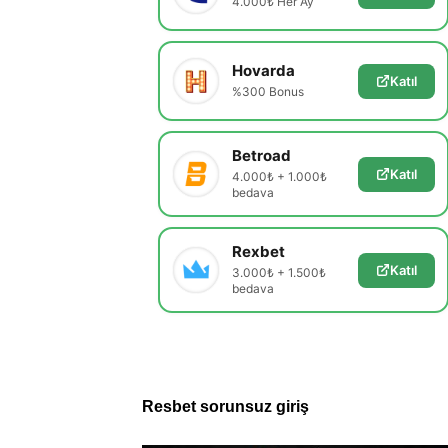
4.000₺ Her Ay
Hovarda
Katıl
%300 Bonus
Betroad
Katıl
4.000₺ + 1.000₺
bedava
Rexbet
Katıl
3.000₺ + 1.500₺
bedava
Resbet sorunsuz giriş