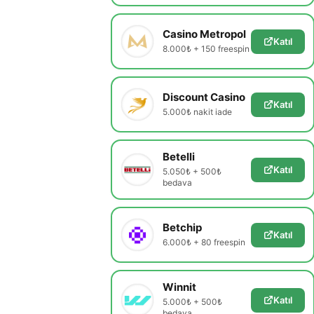
Casino Metropol
Katıl
8.000₺ + 150 freespin
Discount Casino
Katıl
5.000₺ nakit iade
Betelli
Katıl
5.050₺ + 500₺
bedava
Betchip
Katıl
6.000₺ + 80 freespin
Winnit
Katıl
5.000₺ + 500₺
bedava