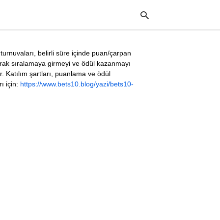
turnuvaları, belirli süre içinde puan/çarpan
rak sıralamaya girmeyi ve ödül kazanmayı
r. Katılım şartları, puanlama ve ödül
Typ
ı için:
https://www.bets10.blog/yazi/bets10-
your
sea
que
and
hit
ente