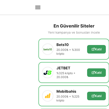
En Güvenilir Siteler
Yeni kampanya ve bonusları incele
Bets10
Katıl
20.000₺ + %300
kripto
JETBET
Katıl
%325 kripto +
20.000₺
Mobilbahis
Katıl
20.000₺ + %225
kripto