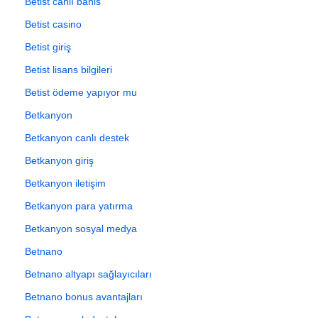
Betist canlı bahis
Betist casino
Betist giriş
Betist lisans bilgileri
Betist ödeme yapıyor mu
Betkanyon
Betkanyon canlı destek
Betkanyon giriş
Betkanyon iletişim
Betkanyon para yatırma
Betkanyon sosyal medya
Betnano
Betnano altyapı sağlayıcıları
Betnano bonus avantajları