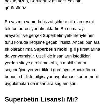
baktığınızda, Sorularınız mı var? Yazısını
görürsünüz.
Bu yazının yanında bizzat şirkete ait olan resmi
telefon adresi yer almaktadır. Bu numarayı
arayabilir ve gerçek Superbetin yetkilileriyle her
türlü konuda iletişime geçebilirsiniz. Ancak bunlara
ek olarak firma
Superbetin mobil giriş
fırsatlarına
da yer vermiştir. Özellikle insanların istedikleri
yerden siteye girebilmeleri için mobil sürüm
seçeneğine yer verdikleri görülüyor. Ancak firma
bununla birlikte bilgisayar uygulaması kadar mobil
uygulamaları da insanlara sağlamıştır.
Superbetin Lisanslı Mı?