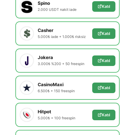
Spino
Katıl
2.000 USDT nakit iade
Casher
Katıl
5.000₺ iade + 1.000₺ risksiz
Jokera
Katıl
3.000₺ %200 + 50 freespin
CasinoMaxi
Katıl
6.500₺ + 150 freespin
Hitpot
Katıl
5.000₺ + 100 freespin