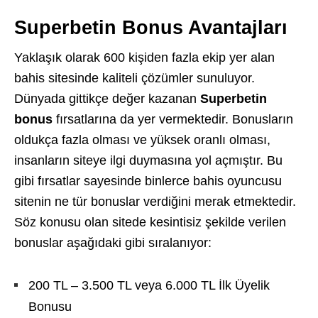
Superbetin Bonus Avantajları
Yaklaşık olarak 600 kişiden fazla ekip yer alan
bahis sitesinde kaliteli çözümler sunuluyor.
Dünyada gittikçe değer kazanan
Superbetin
bonus
fırsatlarına da yer vermektedir. Bonusların
oldukça fazla olması ve yüksek oranlı olması,
insanların siteye ilgi duymasına yol açmıştır. Bu
gibi fırsatlar sayesinde binlerce bahis oyuncusu
sitenin ne tür bonuslar verdiğini merak etmektedir.
Söz konusu olan sitede kesintisiz şekilde verilen
bonuslar aşağıdaki gibi sıralanıyor:
200 TL – 3.500 TL veya 6.000 TL İlk Üyelik
Bonusu