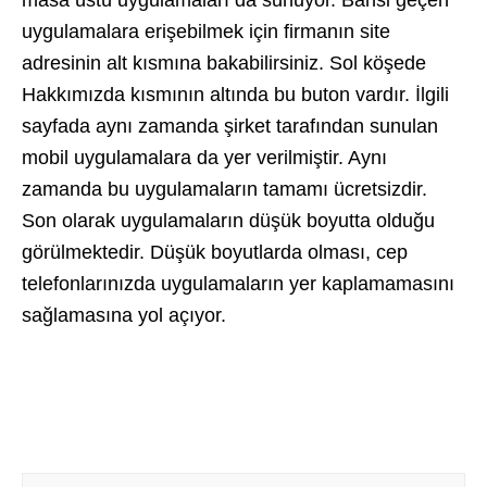
masa üstü uygulamaları da sunuyor. Bahsi geçen
uygulamalara erişebilmek için firmanın site
adresinin alt kısmına bakabilirsiniz. Sol köşede
Hakkımızda kısmının altında bu buton vardır. İlgili
sayfada aynı zamanda şirket tarafından sunulan
mobil uygulamalara da yer verilmiştir. Aynı
zamanda bu uygulamaların tamamı ücretsizdir.
Son olarak uygulamaların düşük boyutta olduğu
görülmektedir. Düşük boyutlarda olması, cep
telefonlarınızda uygulamaların yer kaplamamasını
sağlamasına yol açıyor.