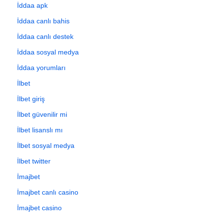
İddaa apk
İddaa canlı bahis
İddaa canlı destek
İddaa sosyal medya
İddaa yorumları
İlbet
İlbet giriş
İlbet güvenilir mi
İlbet lisanslı mı
İlbet sosyal medya
İlbet twitter
İmajbet
İmajbet canlı casino
İmajbet casino