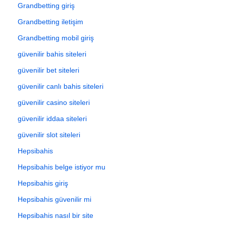
Grandbetting giriş
Grandbetting iletişim
Grandbetting mobil giriş
güvenilir bahis siteleri
güvenilir bet siteleri
güvenilir canlı bahis siteleri
güvenilir casino siteleri
güvenilir iddaa siteleri
güvenilir slot siteleri
Hepsibahis
Hepsibahis belge istiyor mu
Hepsibahis giriş
Hepsibahis güvenilir mi
Hepsibahis nasıl bir site