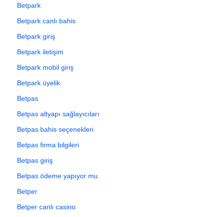
Betpark
Betpark canlı bahis
Betpark giriş
Betpark iletişim
Betpark mobil giriş
Betpark üyelik
Betpas
Betpas altyapı sağlayıcıları
Betpas bahis seçenekleri
Betpas firma bilgileri
Betpas giriş
Betpas ödeme yapıyor mu
Betper
Betper canlı casino