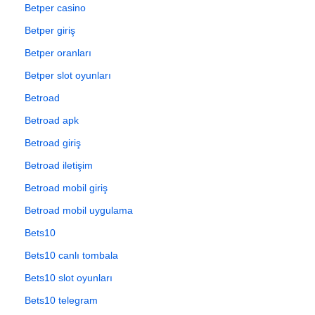
Betper casino
Betper giriş
Betper oranları
Betper slot oyunları
Betroad
Betroad apk
Betroad giriş
Betroad iletişim
Betroad mobil giriş
Betroad mobil uygulama
Bets10
Bets10 canlı tombala
Bets10 slot oyunları
Bets10 telegram