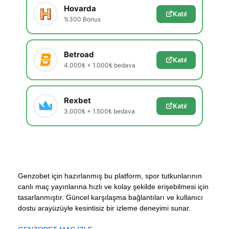
Hovarda
Katıl
%300 Bonus
Betroad
Katıl
4.000₺ + 1.000₺ bedava
Rexbet
Katıl
3.000₺ + 1.500₺ bedava
Genzobet için hazırlanmış bu platform, spor tutkunlarının
canlı maç yayınlarına hızlı ve kolay şekilde erişebilmesi için
tasarlanmıştır. Güncel karşılaşma bağlantıları ve kullanıcı
dostu arayüzüyle kesintisiz bir izleme deneyimi sunar.