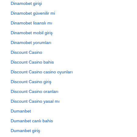
Dinamobet girişi
Dinamobet güvenilir mi
Dinamobet lisanslı mı
Dinamobet mobil giriş
Dinamobet yorumları
Discount Casino
Discount Casino bahis
Discount Casino casino oyunları
Discount Casino giriş
Discount Casino oranları
Discount Casino yasal mı
Dumanbet
Dumanbet canlı bahis
Dumanbet giriş