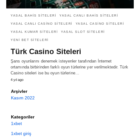
YASAL BAHIS SITELERI
YASAL CANLI BAHIS SITELERI
YASAL CANLI CASINO SITELERI
YASAL CASINO SITELERI
YASAL KUMAR SITELERI
YASAL SLOT SITELERI
YENI BET SITELERI
Türk Casino Siteleri
Şans oyunlarını denemek isteyenler tarafından İnternet
ortamında birbirinden farklı oyun türlerine yer verilmektedir. Türk
Casino siteleri ise bu oyun türlerine…
4 yıl ago
Arşivler
Kasım 2022
Kategoriler
1xbet
1xbet giriş