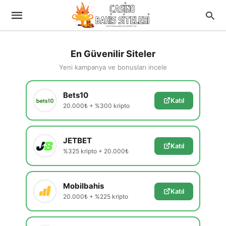
En Güvenilir Siteler
Yeni kampanya ve bonusları incele
Bets10
Katıl
20.000₺ + %300 kripto
JETBET
Katıl
%325 kripto + 20.000₺
Mobilbahis
Katıl
20.000₺ + %225 kripto