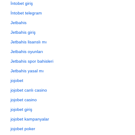
İntobet giriş
İntobet telegram
Jetbahis
Jetbahis giriş
Jetbahis lisanslı mı
Jetbahis oyunları
Jetbahis spor bahisleri
Jetbahis yasal mı
jojobet
jojobet canlı casino
jojobet casino
jojobet giriş
jojobet kampanyalar
jojobet poker