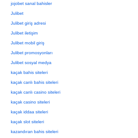
jojobet sanal bahisler
Julibet
Julibet giriş adresi
Julibet iletişim
Julibet mobil giriş
Julibet promosyonları
Julibet sosyal medya
kaçak bahis siteleri
kaçak canlı bahis siteleri
kaçak canlı casino siteleri
kaçak casino siteleri
kaçak iddaa siteleri
kaçak slot siteleri
kazandıran bahis siteleri