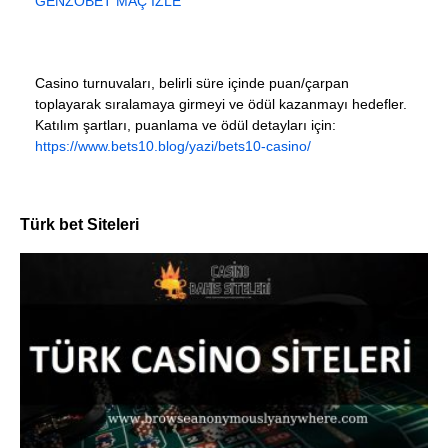
GENZOBET MAÇ İZLE
Casino turnuvaları, belirli süre içinde puan/çarpan
toplayarak sıralamaya girmeyi ve ödül kazanmayı hedefler.
Katılım şartları, puanlama ve ödül detayları için:
https://www.bets10.blog/yazi/bets10-casino/
Türk bet Siteleri