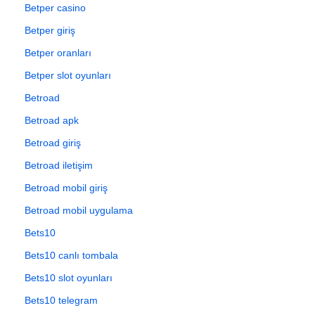
Betper casino
Betper giriş
Betper oranları
Betper slot oyunları
Betroad
Betroad apk
Betroad giriş
Betroad iletişim
Betroad mobil giriş
Betroad mobil uygulama
Bets10
Bets10 canlı tombala
Bets10 slot oyunları
Bets10 telegram