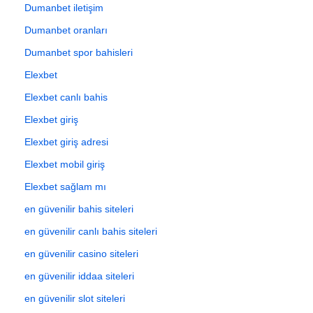
Dumanbet iletişim
Dumanbet oranları
Dumanbet spor bahisleri
Elexbet
Elexbet canlı bahis
Elexbet giriş
Elexbet giriş adresi
Elexbet mobil giriş
Elexbet sağlam mı
en güvenilir bahis siteleri
en güvenilir canlı bahis siteleri
en güvenilir casino siteleri
en güvenilir iddaa siteleri
en güvenilir slot siteleri