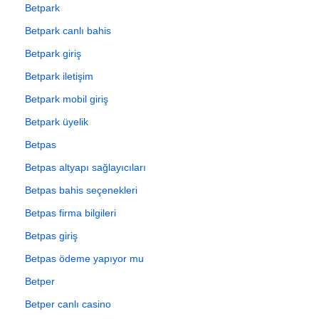
Betpark
Betpark canlı bahis
Betpark giriş
Betpark iletişim
Betpark mobil giriş
Betpark üyelik
Betpas
Betpas altyapı sağlayıcıları
Betpas bahis seçenekleri
Betpas firma bilgileri
Betpas giriş
Betpas ödeme yapıyor mu
Betper
Betper canlı casino