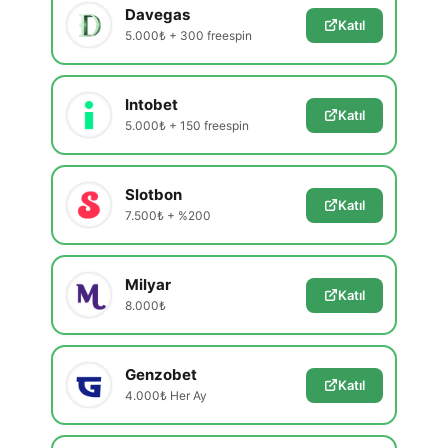
Davegas
Katıl
5.000₺ + 300 freespin
Intobet
Katıl
5.000₺ + 150 freespin
Slotbon
Katıl
7.500₺ + %200
Milyar
Katıl
8.000₺
Genzobet
Katıl
4.000₺ Her Ay