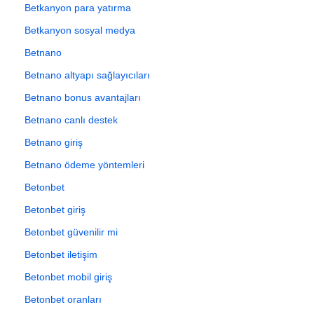
Betkanyon para yatırma
Betkanyon sosyal medya
Betnano
Betnano altyapı sağlayıcıları
Betnano bonus avantajları
Betnano canlı destek
Betnano giriş
Betnano ödeme yöntemleri
Betonbet
Betonbet giriş
Betonbet güvenilir mi
Betonbet iletişim
Betonbet mobil giriş
Betonbet oranları