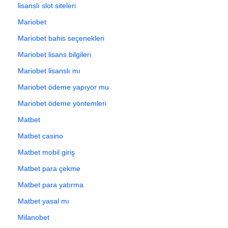
lisanslı slot siteleri
Mariobet
Mariobet bahis seçenekleri
Mariobet lisans bilgileri
Mariobet lisanslı mı
Mariobet ödeme yapıyor mu
Mariobet ödeme yöntemleri
Matbet
Matbet casino
Matbet mobil giriş
Matbet para çekme
Matbet para yatırma
Matbet yasal mı
Milanobet