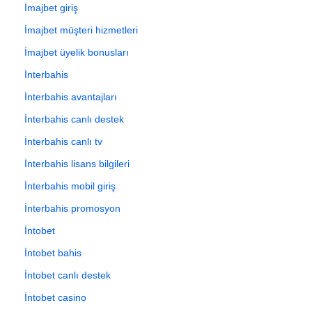
İmajbet giriş
İmajbet müşteri hizmetleri
İmajbet üyelik bonusları
İnterbahis
İnterbahis avantajları
İnterbahis canlı destek
İnterbahis canlı tv
İnterbahis lisans bilgileri
İnterbahis mobil giriş
İnterbahis promosyon
İntobet
İntobet bahis
İntobet canlı destek
İntobet casino