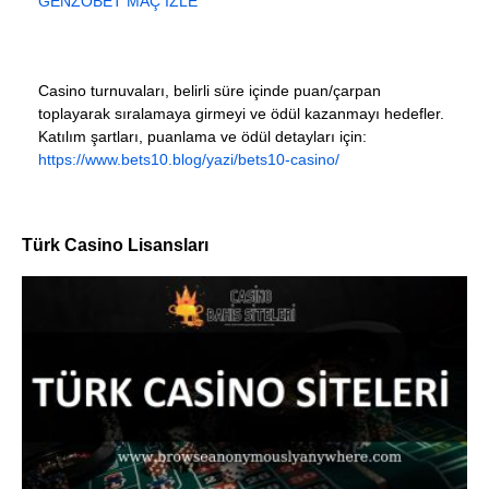
GENZOBET MAÇ İZLE
Casino turnuvaları, belirli süre içinde puan/çarpan
toplayarak sıralamaya girmeyi ve ödül kazanmayı hedefler.
Katılım şartları, puanlama ve ödül detayları için:
https://www.bets10.blog/yazi/bets10-casino/
Türk Casino Lisansları