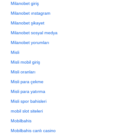
Milanobet giriş
Milanobet ınstagram
Milanobet şikayet
Milanobet sosyal medya
Milanobet yorumları
Misli
Misli mobil giriş
Misli oranları
Misli para çekme
Misli para yatırma
Misli spor bahisleri
mobil slot siteleri
Mobilbahis
Mobilbahis canlı casino