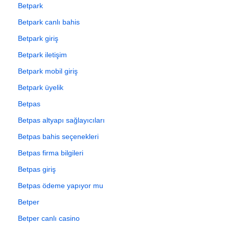
Betpark
Betpark canlı bahis
Betpark giriş
Betpark iletişim
Betpark mobil giriş
Betpark üyelik
Betpas
Betpas altyapı sağlayıcıları
Betpas bahis seçenekleri
Betpas firma bilgileri
Betpas giriş
Betpas ödeme yapıyor mu
Betper
Betper canlı casino