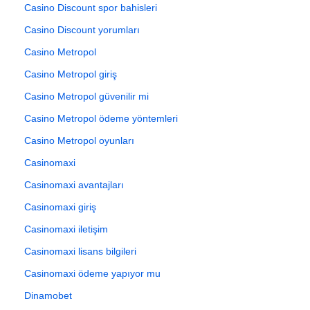
Casino Discount spor bahisleri
Casino Discount yorumları
Casino Metropol
Casino Metropol giriş
Casino Metropol güvenilir mi
Casino Metropol ödeme yöntemleri
Casino Metropol oyunları
Casinomaxi
Casinomaxi avantajları
Casinomaxi giriş
Casinomaxi iletişim
Casinomaxi lisans bilgileri
Casinomaxi ödeme yapıyor mu
Dinamobet