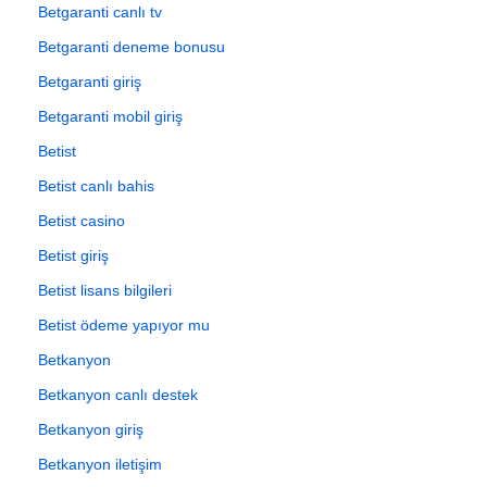
Betgaranti canlı tv
Betgaranti deneme bonusu
Betgaranti giriş
Betgaranti mobil giriş
Betist
Betist canlı bahis
Betist casino
Betist giriş
Betist lisans bilgileri
Betist ödeme yapıyor mu
Betkanyon
Betkanyon canlı destek
Betkanyon giriş
Betkanyon iletişim