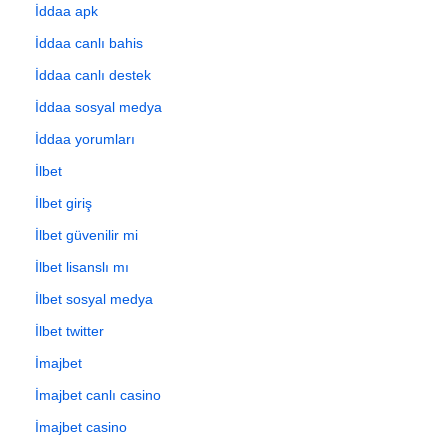
İddaa apk
İddaa canlı bahis
İddaa canlı destek
İddaa sosyal medya
İddaa yorumları
İlbet
İlbet giriş
İlbet güvenilir mi
İlbet lisanslı mı
İlbet sosyal medya
İlbet twitter
İmajbet
İmajbet canlı casino
İmajbet casino