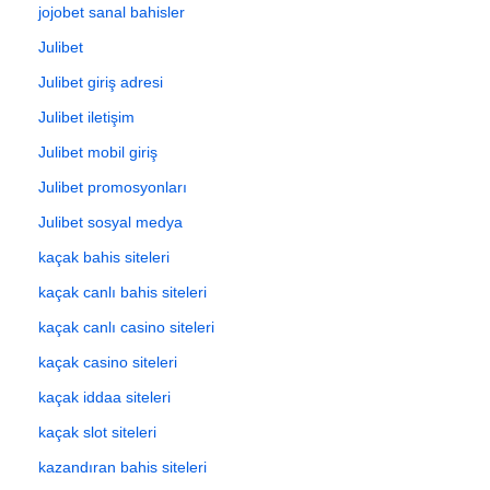
jojobet sanal bahisler
Julibet
Julibet giriş adresi
Julibet iletişim
Julibet mobil giriş
Julibet promosyonları
Julibet sosyal medya
kaçak bahis siteleri
kaçak canlı bahis siteleri
kaçak canlı casino siteleri
kaçak casino siteleri
kaçak iddaa siteleri
kaçak slot siteleri
kazandıran bahis siteleri