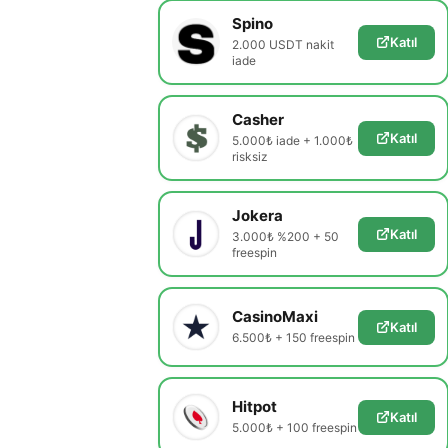
Spino
Katıl
2.000 USDT nakit
iade
Casher
Katıl
5.000₺ iade + 1.000₺
risksiz
Jokera
Katıl
3.000₺ %200 + 50
freespin
CasinoMaxi
Katıl
6.500₺ + 150 freespin
Hitpot
Katıl
5.000₺ + 100 freespin