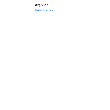
Arşivler
Kasım 2022