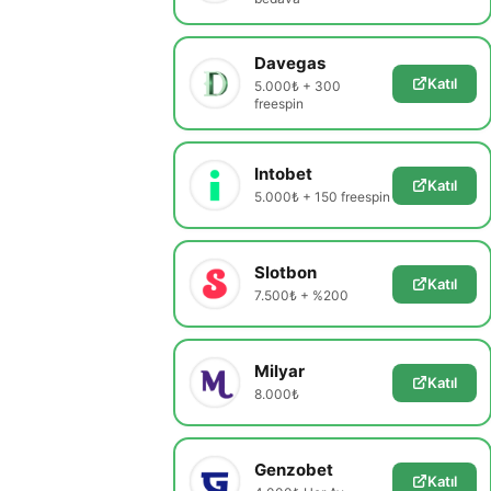
Davegas
Katıl
5.000₺ + 300
freespin
Intobet
Katıl
5.000₺ + 150 freespin
Slotbon
Katıl
7.500₺ + %200
Milyar
Katıl
8.000₺
Genzobet
Katıl