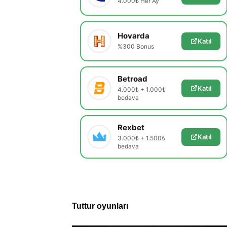
4.000₺ Her Ay
Hovarda
Katıl
%300 Bonus
Betroad
Katıl
4.000₺ + 1.000₺
bedava
Rexbet
Katıl
3.000₺ + 1.500₺
bedava
Tuttur oyunları