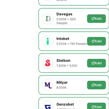
Davegas
Katıl
5.000₺ + 300
freespin
Intobet
Katıl
5.000₺ + 150 freespin
Slotbon
Katıl
7.500₺ + %200
Milyar
Katıl
8.000₺
Genzobet
Katıl