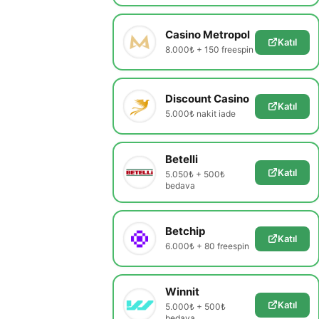
Casino Metropol
Katıl
8.000₺ + 150 freespin
Discount Casino
Katıl
5.000₺ nakit iade
Betelli
Katıl
5.050₺ + 500₺
bedava
Betchip
Katıl
6.000₺ + 80 freespin
Winnit
Katıl
5.000₺ + 500₺
bedava